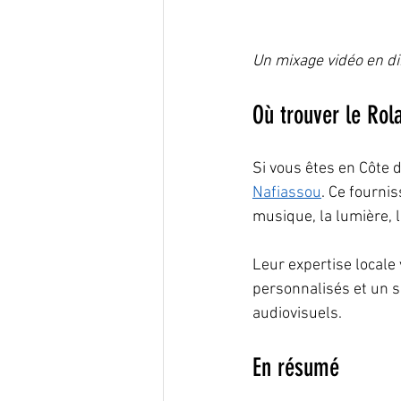
Un mixage vidéo en di
Où trouver le Rol
Si vous êtes en Côte 
Nafiassou
. Ce fourni
musique, la lumière, l
Leur expertise locale 
personnalisés et un s
audiovisuels.
En résumé