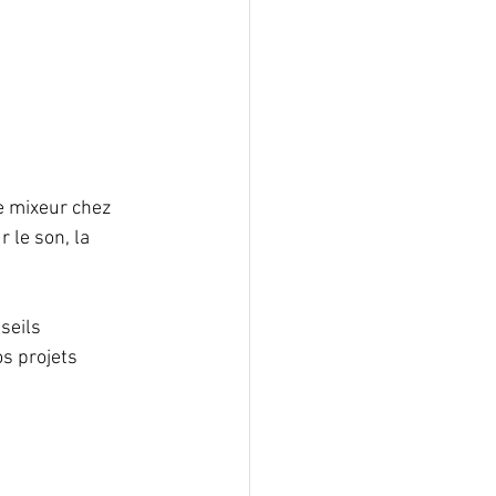
e mixeur chez 
 le son, la 
seils 
s projets 