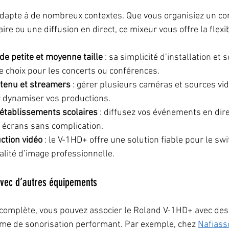
dapte à de nombreux contextes. Que vous organisiez un con
re ou une diffusion en direct, ce mixeur vous offre la flexib
de petite et moyenne taille
 : sa simplicité d’installation et 
de choix pour les concerts ou conférences.
tenu et streamers
 : gérer plusieurs caméras et sources vi
r dynamiser vos productions.
 établissements scolaires
 : diffusez vos événements en dire
s écrans sans complication.
ction vidéo
 : le V-1HD+ offre une solution fiable pour le sw
alité d’image professionnelle.
 avec d’autres équipements
n complète, vous pouvez associer le Roland V-1HD+ avec de
ème de sonorisation performant. Par exemple, chez 
Nafiass