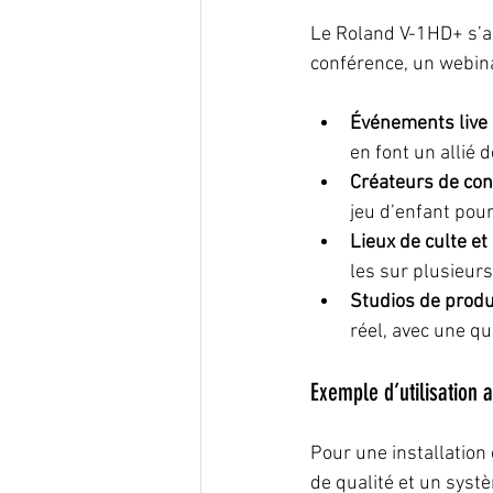
Le Roland V-1HD+ s’a
conférence, un webinai
Événements live 
en font un allié 
Créateurs de con
jeu d’enfant pou
Lieux de culte et
les sur plusieur
Studios de produ
réel, avec une qu
Exemple d’utilisation
Pour une installatio
de qualité et un syst