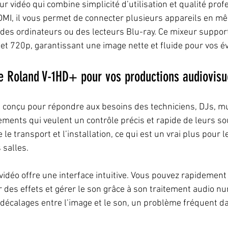
r vidéo qui combine simplicité d’utilisation et qualité prof
DMI, il vous permet de connecter plusieurs appareils en m
es ordinateurs ou des lecteurs Blu-ray. Ce mixeur support
et 720p, garantissant une image nette et fluide pour vos 
le Roland V-1HD+ pour vos productions audiovisu
conçu pour répondre aux besoins des techniciens, DJs, mu
ments qui veulent un contrôle précis et rapide de leurs so
e le transport et l’installation, ce qui est un vrai plus pour
 salles.
vidéo offre une interface intuitive. Vous pouvez rapidement
r des effets et gérer le son grâce à son traitement audio n
s décalages entre l’image et le son, un problème fréquent da
.