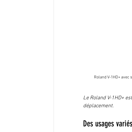
Roland V-1HD+ avec se
Le Roland V-1HD+ est 
déplacement.
Des usages variés