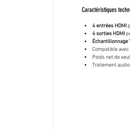
Caractéristiques techn
4 entrées HDMI
 
4 sorties HDMI
 p
Échantillonnage 
Compatible avec 
Poids net de seu
Traitement audio