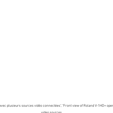
vec plusieurs sources vidéo connectées", "Front view of Roland V-1HD+ opera
video sources