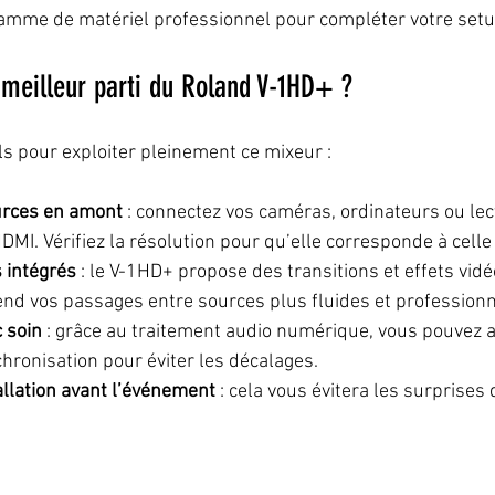
gamme de matériel professionnel pour compléter votre setu
meilleur parti du Roland V-1HD+ ?
ls pour exploiter pleinement ce mixeur :
urces en amont
 : connectez vos caméras, ordinateurs ou lec
DMI. Vérifiez la résolution pour qu’elle corresponde à celle
s intégrés
 : le V-1HD+ propose des transitions et effets vidé
rend vos passages entre sources plus fluides et professionn
 soin
 : grâce au traitement audio numérique, vous pouvez aj
hronisation pour éviter les décalages.
allation avant l’événement
 : cela vous évitera les surprises