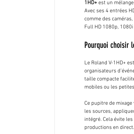
1HD+
 est un mélangeu
Avec ses 4 entrées H
comme des caméras, d
Full HD 1080p, 1080i 
Pourquoi choisir 
Le Roland V-1HD+ est 
organisateurs d’événe
taille compacte facilit
mobiles ou les petites
Ce pupitre de mixage 
les sources, applique
intégré. Cela évite le
productions en direct