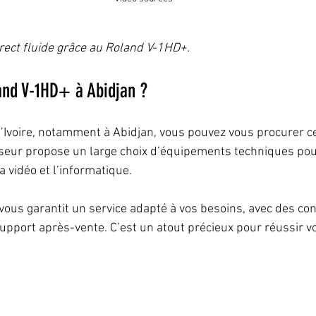
rect fluide grâce au Roland V-1HD+.
and V-1HD+ à Abidjan ?
d’Ivoire, notamment à Abidjan, vous pouvez vous procurer c
sseur propose un large choix d’équipements techniques pour
a vidéo et l’informatique.
vous garantit un service adapté à vos besoins, avec des con
upport après-vente. C’est un atout précieux pour réussir vo