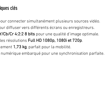
iques clés
pour connecter simultanément plusieurs sources vidéo.
our diffuser vers différents écrans ou enregistreurs.
Y/Cb/Cr 4:2:2 8 bits
 pour une qualité d’image optimale.
les résolutions 
Full HD 1080p, 1080i et 720p
.
lement 
1,73 kg
, parfait pour la mobilité.
 numérique embarqué pour une synchronisation parfaite.