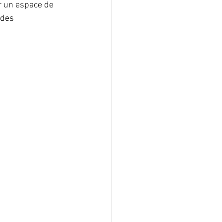
ur un espace de 
 des 