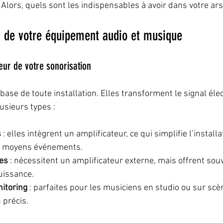
Alors, quels sont les indispensables à avoir dans votre ars
s de votre équipement audio et musique
cœur de votre sonorisation
base de toute installation. Elles transforment le signal éle
lusieurs types :
s
 : elles intègrent un amplificateur, ce qui simplifie l’installa
et moyens événements.  
es
 : nécessitent un amplificateur externe, mais offrent sou
puissance.  
itoring
 : parfaites pour les musiciens en studio ou sur scèn
 précis.