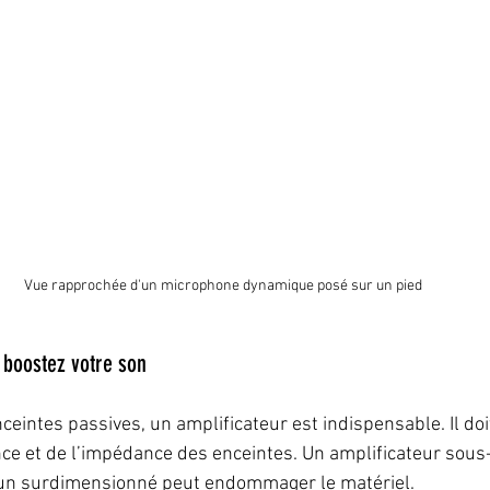
Vue rapprochée d'un microphone dynamique posé sur un pied
: boostez votre son
nceintes passives, un amplificateur est indispensable. Il doit
nce et de l’impédance des enceintes. Un amplificateur sou
, un surdimensionné peut endommager le matériel.