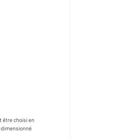
 être choisi en 
s-dimensionné 