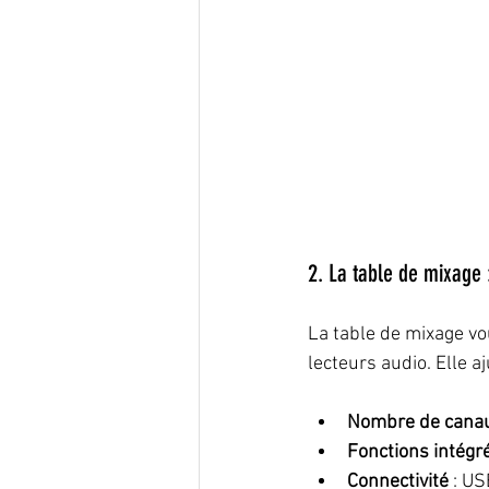
2. La table de mixage 
La table de mixage vo
lecteurs audio. Elle a
Nombre de cana
Fonctions intégr
Connectivité
 : U