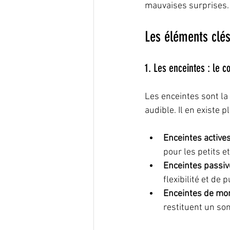
mauvaises surprises. 
Les éléments clé
1. Les enceintes : le 
Les enceintes sont la 
audible. Il en existe p
Enceintes active
pour les petits 
Enceintes passiv
flexibilité et de 
Enceintes de mon
restituent un son