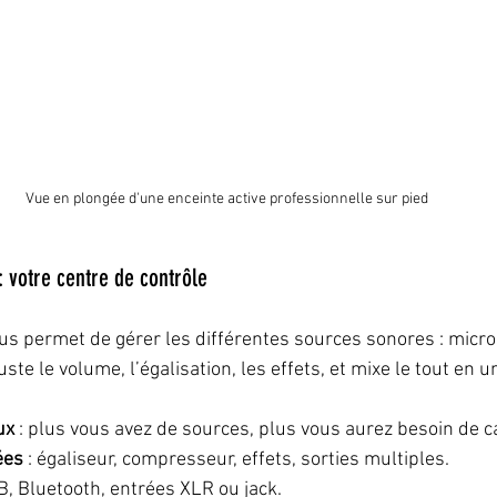
Vue en plongée d'une enceinte active professionnelle sur pied
: votre centre de contrôle
us permet de gérer les différentes sources sonores : micro
juste le volume, l’égalisation, les effets, et mixe le tout en
ux
 : plus vous avez de sources, plus vous aurez besoin de c
ées
 : égaliseur, compresseur, effets, sorties multiples.  
SB, Bluetooth, entrées XLR ou jack.