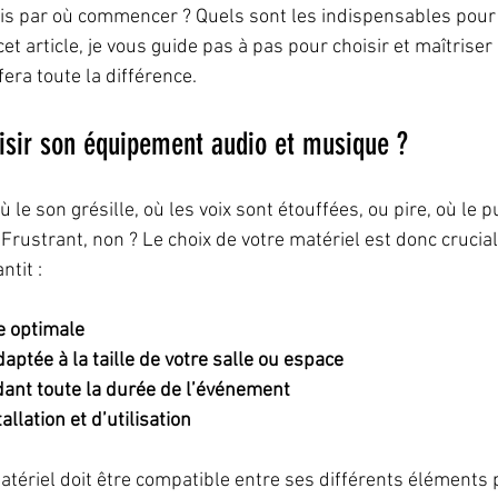
is par où commencer ? Quels sont les indispensables pour 
et article, je vous guide pas à pas pour choisir et maîtrise
era toute la différence.
isir son équipement audio et musique ?
 le son grésille, où les voix sont étouffées, ou pire, où le p
Frustrant, non ? Le choix de votre matériel est donc crucial
tit :
e optimale
ptée à la taille de votre salle ou espace
ndant toute la durée de l’événement
tallation et d’utilisation
tériel doit être compatible entre ses différents éléments p