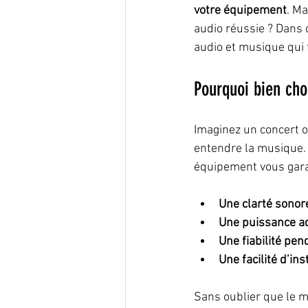
votre équipement
. Ma
audio réussie ? Dans c
audio et musique qui f
Pourquoi bien cho
Imaginez un concert où
entendre la musique. 
équipement vous garan
Une clarté sonor
Une puissance ada
Une fiabilité pe
Une facilité d’ins
Sans oublier que le ma