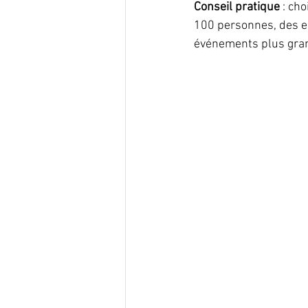
Conseil pratique
 : ch
100 personnes, des e
événements plus gran