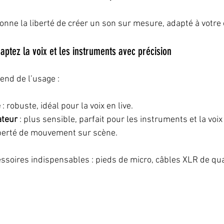
nne la liberté de créer un son sur mesure, adapté à votr
aptez la voix et les instruments avec précision
end de l’usage :
e
 : robuste, idéal pour la voix en live.  
ateur
 : plus sensible, parfait pour les instruments et la voix 
liberté de mouvement sur scène.
ssoires indispensables : pieds de micro, câbles XLR de quali