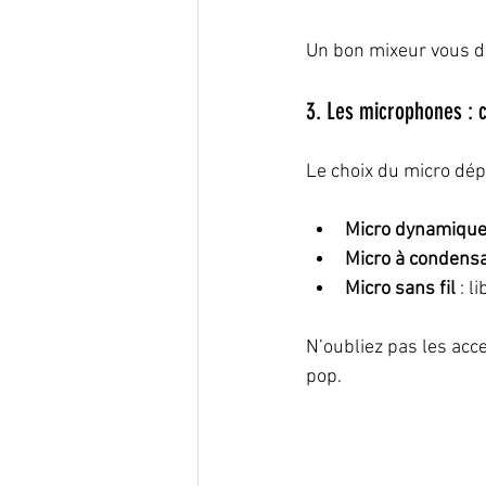
Un bon mixeur vous do
3. Les microphones : c
Le choix du micro dép
Micro dynamiqu
Micro à condens
Micro sans fil
 : 
N’oubliez pas les acce
pop.