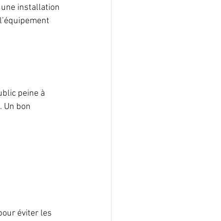
une installation 
r l’équipement 
ublic peine à 
. Un bon 
our éviter les 