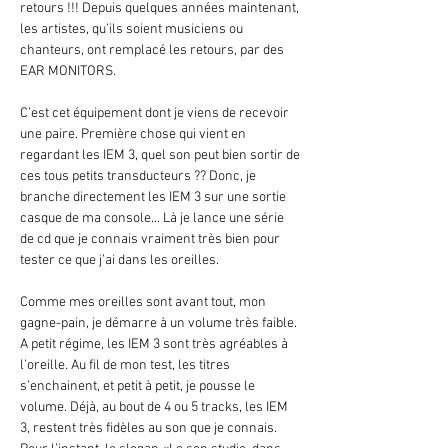
retours !!! Depuis quelques années maintenant,
les artistes, qu’ils soient musiciens ou
chanteurs, ont remplacé les retours, par des
EAR MONITORS.
C’est cet équipement dont je viens de recevoir
une paire. Première chose qui vient en
regardant les IEM 3, quel son peut bien sortir de
ces tous petits transducteurs ?? Donc, je
branche directement les IEM 3 sur une sortie
casque de ma console... Là je lance une série
de cd que je connais vraiment très bien pour
tester ce que j’ai dans les oreilles.
Comme mes oreilles sont avant tout, mon
gagne-pain, je démarre à un volume très faible.
A petit régime, les IEM 3 sont très agréables à
l’oreille. Au fil de mon test, les titres
s’enchainent, et petit à petit, je pousse le
volume. Déjà, au bout de 4 ou 5 tracks, les IEM
3, restent très fidèles au son que je connais.