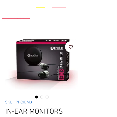
Promo
Nouveauté
SKU : PROIEM3
IN-EAR MONITORS