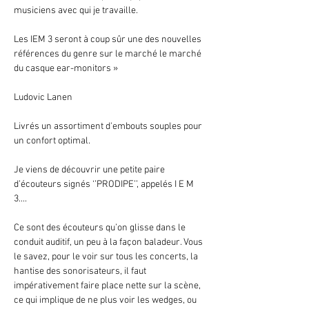
musiciens avec qui je travaille.
Les IEM 3 seront à coup sûr une des nouvelles
références du genre sur le marché le marché
du casque ear-monitors »
Ludovic Lanen
Livrés un assortiment d'embouts souples pour
un confort optimal.
Je viens de découvrir une petite paire
d’écouteurs signés ‘’PRODIPE’’, appelés I E M
3....
Ce sont des écouteurs qu’on glisse dans le
conduit auditif, un peu à la façon baladeur. Vous
le savez, pour le voir sur tous les concerts, la
hantise des sonorisateurs, il faut
impérativement faire place nette sur la scène,
ce qui implique de ne plus voir les wedges, ou