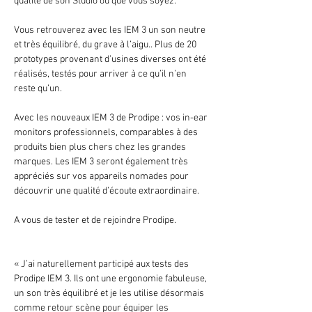
qualité de son Studio où que vous soyez.
Vous retrouverez avec les IEM 3 un son neutre
et très équilibré, du grave à l’aigu.. Plus de 20
prototypes provenant d’usines diverses ont été
réalisés, testés pour arriver à ce qu’il n’en
reste qu’un.
Avec les nouveaux IEM 3 de Prodipe : vos in-ear
monitors professionnels, comparables à des
produits bien plus chers chez les grandes
marques. Les IEM 3 seront également très
appréciés sur vos appareils nomades pour
découvrir une qualité d’écoute extraordinaire.
A vous de tester et de rejoindre Prodipe.
« J’ai naturellement participé aux tests des
Prodipe IEM 3. Ils ont une ergonomie fabuleuse,
un son très équilibré et je les utilise désormais
comme retour scène pour équiper les