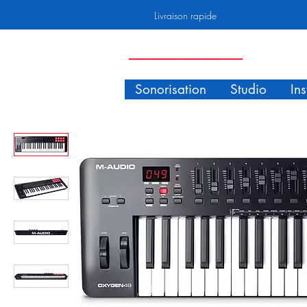
Livraison rapide
Sonorisation
Studio
In