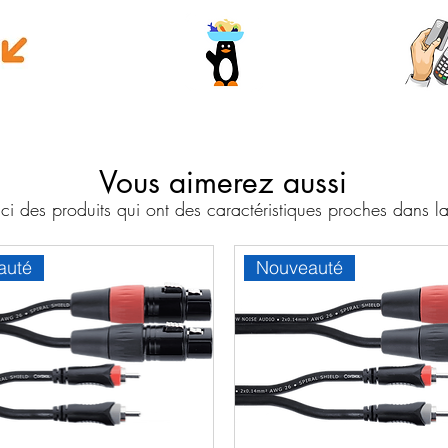
e money
Wave
Cart
Banc
Vous aimerez aussi
i des produits qui ont des caractéristiques proches dans
auté
Nouveauté