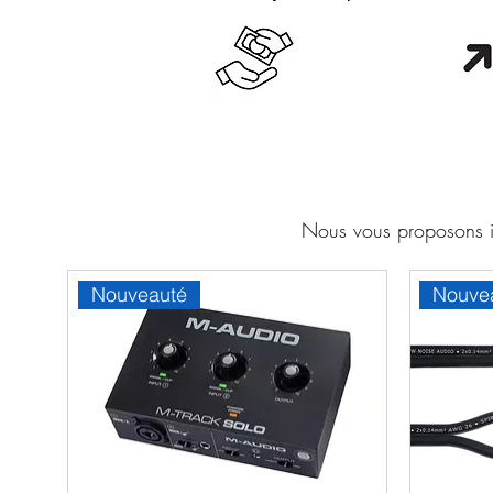
Cash en boutique
Orang
Nous vous proposons ic
Nouveauté
Nouve