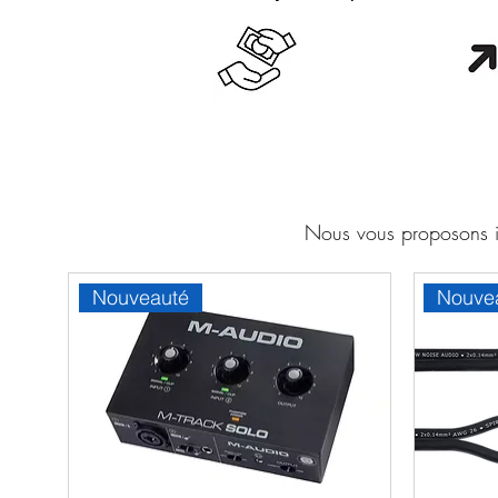
Cash en boutique
Orang
Nous vous proposons ic
Nouveauté
Nouve