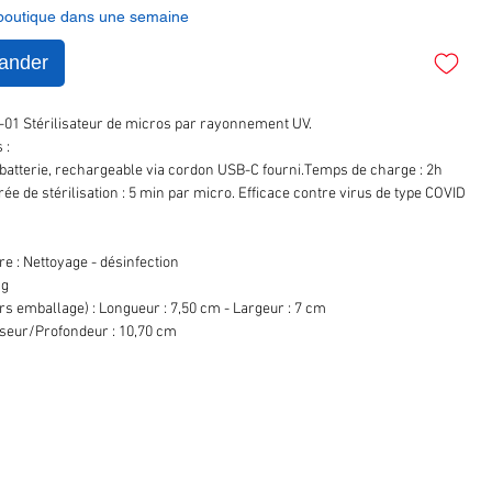
 boutique dans une semaine
ander
01 Stérilisateur de micros par rayonnement UV.
 :
batterie, rechargeable via cordon USB-C fourni.Temps de charge : 2h
e de stérilisation : 5 min par micro. Efficace contre virus de type COVID
e : Nettoyage - désinfection
 g
s emballage) : Longueur : 7,50 cm - Largeur : 7 cm
seur/Profondeur : 10,70 cm