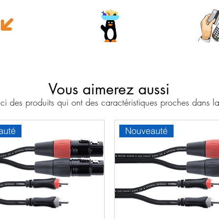
e money
Wave
Cart
Banc
Vous aimerez aussi
i des produits qui ont des caractéristiques proches dans
auté
Nouveauté