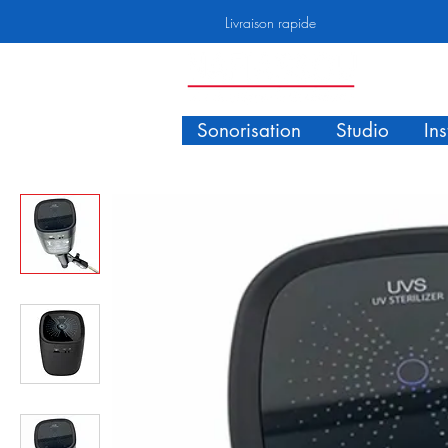
Livraison rapide
Sonorisation
Studio
In