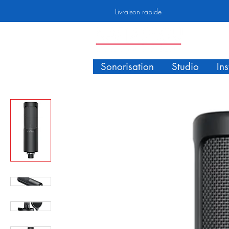
Livraison rapide
Sonorisation
Studio
In