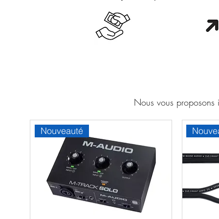
Cash en boutique
Orang
Nous vous proposons ic
Nouveauté
Nouve