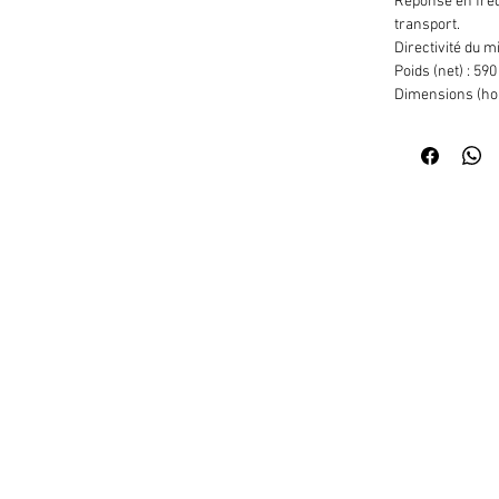
Réponse en fréqu
transport.
Directivité du m
Poids (net) : 590
Dimensions (hor