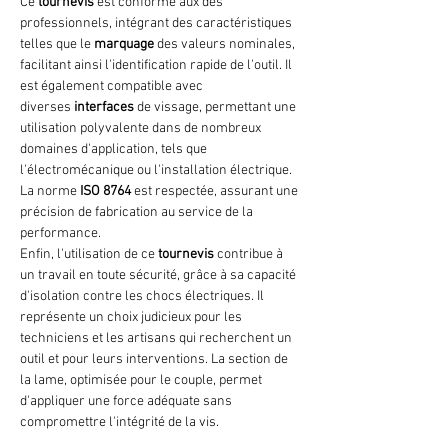
Ce
tournevis
est conforme aux des
professionnels, intégrant des caractéristiques
telles que le
marquage
des valeurs nominales,
facilitant ainsi l'identification rapide de l'outil. Il
est également compatible avec
diverses
interfaces
de vissage, permettant une
utilisation polyvalente dans de nombreux
domaines d'application, tels que
l'électromécanique ou l'installation électrique.
La norme
ISO 8764
est respectée, assurant une
précision de fabrication au service de la
performance.
Enfin, l'utilisation de ce
tournevis
contribue à
un travail en toute sécurité, grâce à sa capacité
d'isolation contre les chocs électriques. Il
représente un choix judicieux pour les
techniciens et les artisans qui recherchent un
outil et pour leurs interventions. La section de
la lame, optimisée pour le couple, permet
d'appliquer une force adéquate sans
compromettre l'intégrité de la vis.