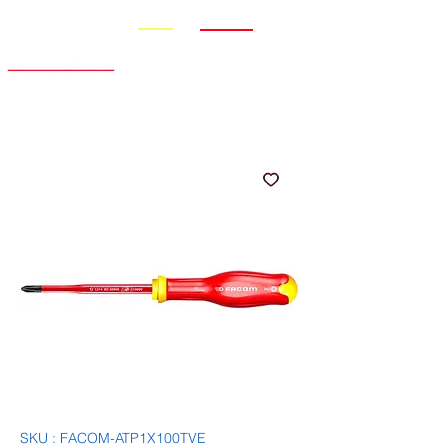
Promo
Nouveauté
SKU : FACOM-ATP1X100TVE