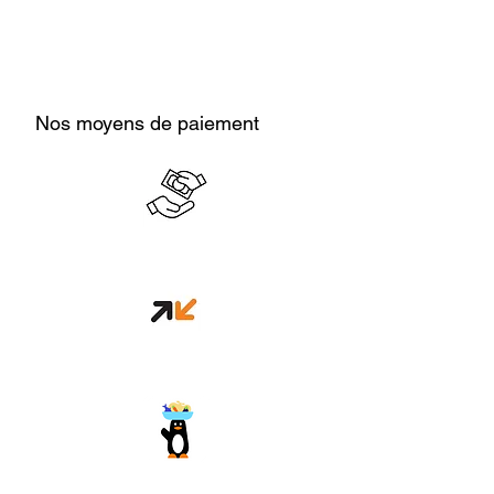
Nos moyens de paiement
Cash en boutique
Orange money
Wave