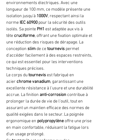
environnements électriques. Avec une
longueur de 100 mm, ce modèle présente une
isolation jusqu'à
1000V
, respectant ainsi la
norme
IEC 60900
pour la sécurité des outils
isolés. Sa pointe
PH1
est adaptée aux vis à
tête
cruciforme
, offrant une fixation optimale et
une réduction des risques de dérapage. La
conception
slim
de ce
tournevis
permet
d'accéder facilement à des espaces restreints,
ce qui est essentiel pour les interventions
techniques précises.
Le corps du
tournevis
est fabriqué en
acier
chrome vanadium
, garantissant une
excellente résistance à l'usure et une durabilité
accrue. La finition
anti-corrosion
contribue à
prolonger la durée de vie de l'outil, tout en
assurant un maintien efficace des normes de
qualité exigées dans le secteur. La poignée
ergonomique en
polypropylène
offre une prise
en main confortable, réduisant la fatigue lors
d'un usage prolongé.