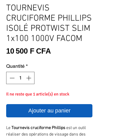
TOURNEVIS
CRUCIFORME PHILLIPS
ISOLÉ PROTWIST SLIM
1x100 1000V FACOM
Prix
10 500 F CFA
Quantité
*
Il ne reste que 1 article(s) en stock
Ajouter au panier
Le
Tournevis
cruciforme
Phillips
est un outil
réaliser des opérations de vissage dans des