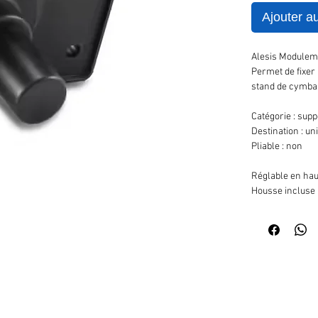
Ajouter a
Alesis Modulemo
Permet de fixer
stand de cymbal
Catégorie : supp
Destination : un
Pliable : non
Réglable en hau
Housse incluse 