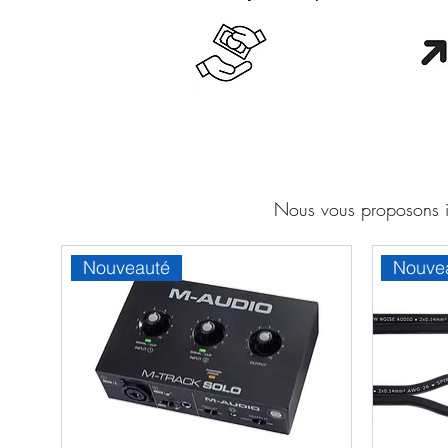
Cash en boutique
Orang
Nous vous proposons ic
Nouveauté
Nouve