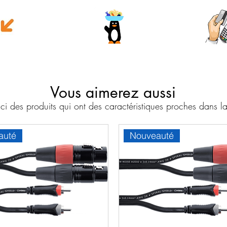
e money
Wave
Cart
Banc
Vous aimerez aussi
i des produits qui ont des caractéristiques proches dans
auté
Nouveauté