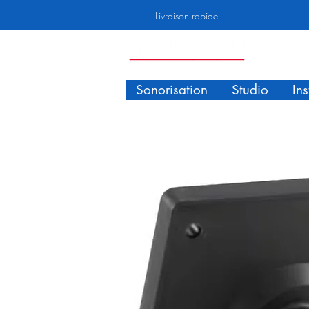
Livraison rapide
Sonorisation
Studio
In