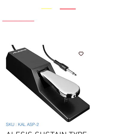
Promo
Nouveauté
SKU : KAL ASP-2