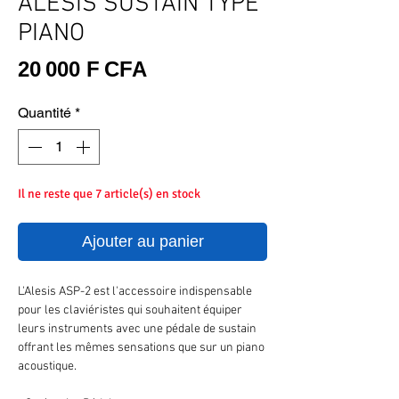
ALESIS SUSTAIN TYPE
PIANO
Prix
20 000 F CFA
Quantité
*
Il ne reste que 7 article(s) en stock
Ajouter au panier
L'Alesis ASP-2 est l'accessoire indispensable
pour les claviéristes qui souhaitent équiper
leurs instruments avec une pédale de sustain
offrant les mêmes sensations que sur un piano
acoustique.