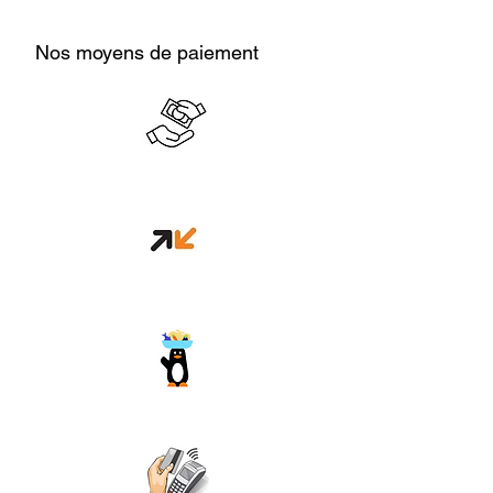
Nos moyens de paiement
Cash en boutique
Orange money
Wave