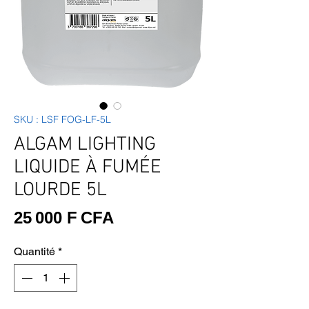
SKU : LSF FOG-LF-5L
ALGAM LIGHTING
LIQUIDE À FUMÉE
LOURDE 5L
Prix
25 000 F CFA
Quantité
*