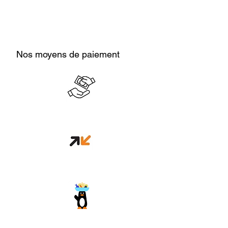
Nos moyens de paiement
Cash en boutique
Orange money
Wave