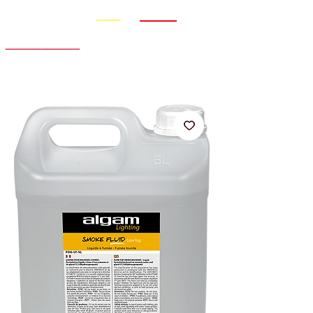
Promo
Nouveauté