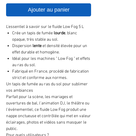
Ajouter au panier
L'essentiel à savoir sur le fluide Low Fog 5 L
Crée un tapis de fumée
lourde
, blanc
opaque, très stable au sol.
Dispersion
lente
et densité élevée pour un
effet durable et homogène.
Idéal pour les machines " Low Fog " et effets
au ras du sol.
Fabriqué en France, procédé de fabrication
strict et conforme aux normes.
Un tapis de fumée au ras du sol pour sublimer
vos ambiances
Parfait pour la scène, les mariages et
ouvertures de bal, l'animation DJ, le théâtre ou
l'événementiel, ce fluide Low Fog produit une
nappe onctueuse et contrôlée qui met en valeur
éclairages, photos et vidéos sans masquer le
public.
Pour quels utilisateurs ?