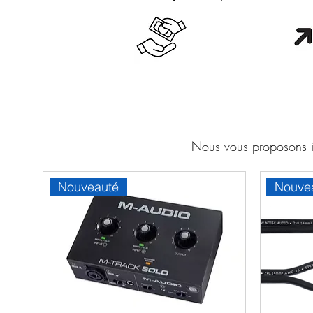
Cash en boutique
Orang
Nous vous proposons ic
Nouveauté
Nouve