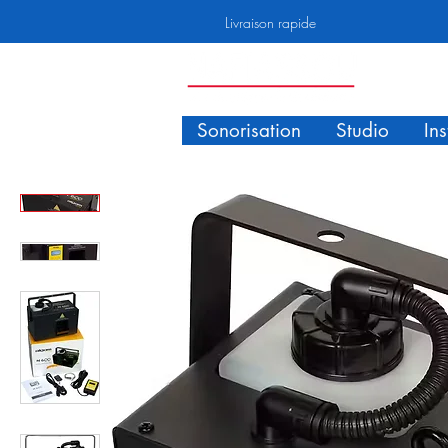
Livraison rapide
Sonorisation
Studio
In