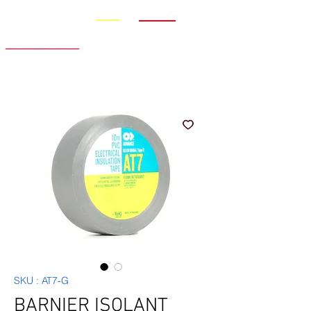
Promo
Nouveauté
SKU : AT7-G
BARNIER ISOLANT