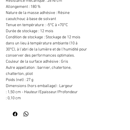
Résistance mécanique : 26 N/cm²
Allongement : 180 %
Nature de la masse adhésive : Résine
caoutchouc à base de solvant
Tenue en température : -5°C à +70°C
Durée de stockage : 12 mois
Condition de stockage : Stockage de 12 mois
dans un lieu à température ambiante (10 à
30°C), à l'abri de la lumière et de l'humidité pour
conserver des performances optimales.
Couleur de la surface adhésive : Gris
Autre appellation : barnier, chatertone,
chatterton, pliot
Poids (net) : 27 g
Dimensions (hors emballage) : Largeur
: 1,50 cm - Hauteur/Epaisseur/Profondeur
: 0,10 cm