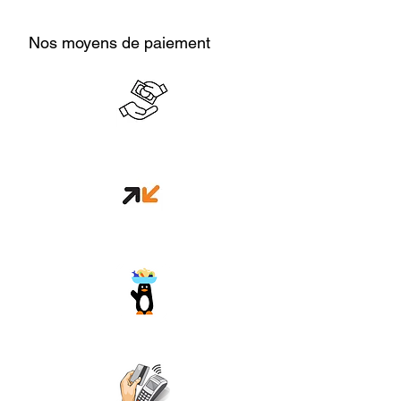
Nos moyens de paiement
Cash en boutique
Orange money
Wave