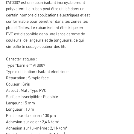
l'AT0007 est un ruban isolant incroyablement
polyvalent. Le ruban peut être utilisé dans un
certain nombre d'applications électriques et est
conformable pour pénétrer dans les zones les
plus difficiles. Le ruban isolant électrique en
PVC est disponible dans une large gamme de
couleurs, de largeurs et de longueurs, ce qui
simplifie le codage couleur des fils.
Caractéristiques :
Type ''barnier'' AT0007
Type d'utilisation : Isolant électrique ;
Réparation ; Simple face
Couleur : Gris
Aspect : Mat ; Type PVC
Surface inscriptible : Possible
Largeur : 15 mm
Longueur : 10 m
Epaisseur du ruban : 130 µm
Adhésion sur acier : 2,4 N/cm²
Adhésion sur lui-même : 2,1 N/cm²