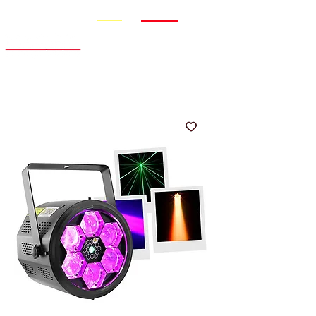
Promo
Nouveauté