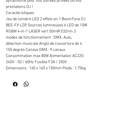
dynamisme pour vos soirées privées ou vos
prestations DJ !
Caractéristiques
Jeu de lumière LED 2 effets en 1 BoomTone DJ
BEE-FX LZR Sources lumineuses 6 LED de 10W
RGBW 4-in-1 LASER vert 50mW 532nm 3
modes de fonctionnement : DMX, Auto,
détection musicale Angle de couverture de 4
150 degrés Canaux DMX : 9 canaux
Consommation max 80W Alimentation AC220-
240V - 50 / 60Hz Fusible F3A / 250V
Dimensions : 165 x 165 x 150mm Poids : 1,75kg