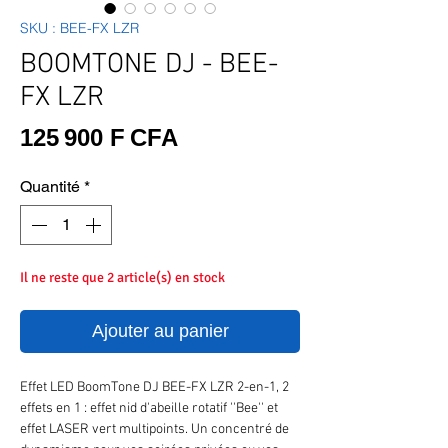
SKU : BEE-FX LZR
BOOMTONE DJ - BEE-
FX LZR
Prix
125 900 F CFA
Quantité
*
Il ne reste que 2 article(s) en stock
Ajouter au panier
Effet LED BoomTone DJ BEE-FX LZR 2-en-1, 2
effets en 1 : effet nid d'abeille rotatif ''Bee'' et
effet LASER vert multipoints. Un concentré de