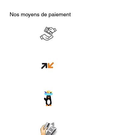
Nos moyens de paiement
Cash en boutique
Orange money
Wave