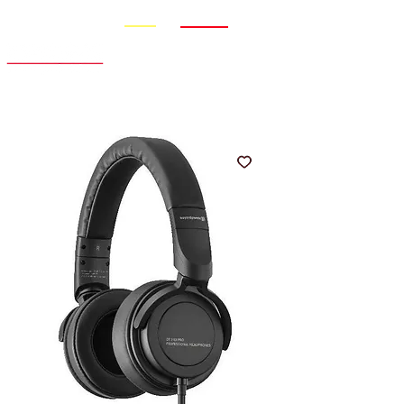
Promo
Nouveauté