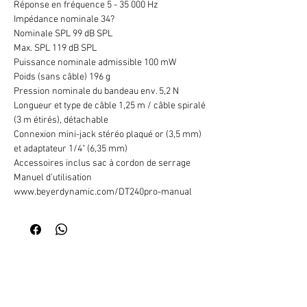
Réponse en fréquence 5 - 35 000 Hz
Impédance nominale 34?
Nominale SPL 99 dB SPL
Max. SPL 119 dB SPL
Puissance nominale admissible 100 mW
Poids (sans câble) 196 g
Pression nominale du bandeau env. 5,2 N
Longueur et type de câble 1,25 m / câble spiralé
(3 m étirés), détachable
Connexion mini-jack stéréo plaqué or (3,5 mm)
et adaptateur 1/4" (6,35 mm)
Accessoires inclus sac à cordon de serrage
Manuel d'utilisation
www.beyerdynamic.com/DT240pro-manual