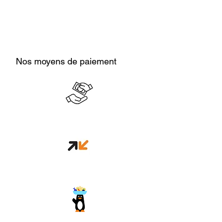
Nos moyens de paiement
Cash en boutique
Orange money