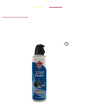
Promo
Nouveauté