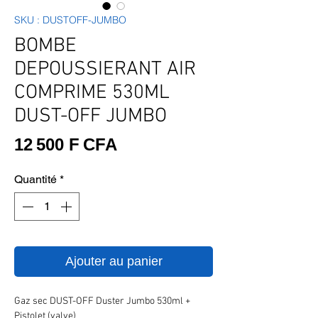
SKU : DUSTOFF-JUMBO
BOMBE
DEPOUSSIERANT AIR
COMPRIME 530ML
DUST-OFF JUMBO
Prix
12 500 F CFA
Quantité
*
Ajouter au panier
Gaz sec DUST-OFF Duster Jumbo 530ml +
Pistolet (valve)