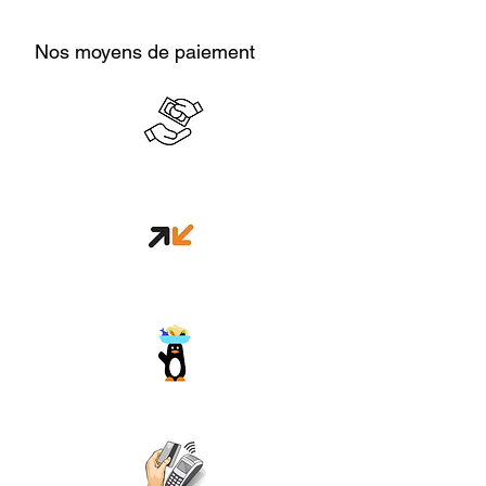
Nos moyens de paiement
Cash en boutique
Orange money
Wave