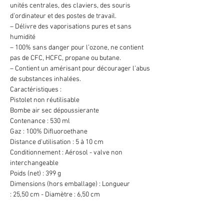
unités centrales, des claviers, des souris
d’ordinateur et des postes de travail.
– Délivre des vaporisations pures et sans
humidité
– 100% sans danger pour l’ozone, ne contient
pas de CFC, HCFC, propane ou butane.
– Contient un amérisant pour décourager l’abus
de substances inhalées.
Caractéristiques :
Pistolet non réutilisable
Bombe air sec dépoussierante
Contenance : 530 ml
Gaz : 100% Difluoroethane
Distance d'utilisation : 5 à 10 cm
Conditionnement : Aérosol - valve non
interchangeable
Poids (net) : 399 g
Dimensions (hors emballage) : Longueur
: 25,50 cm - Diamètre : 6,50 cm