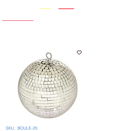
Promo
Nouveauté
SKU : BOULE-20