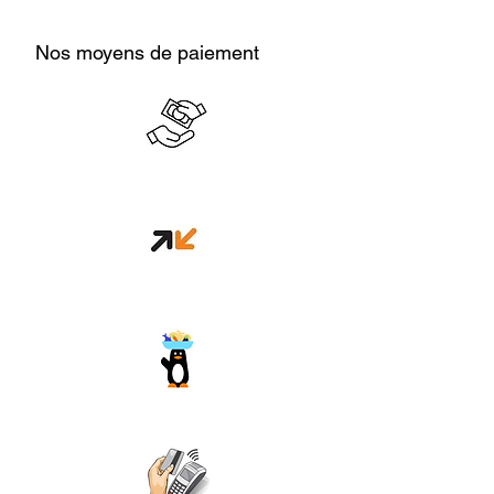
Nos moyens de paiement
Cash en boutique
Orange money
Wave