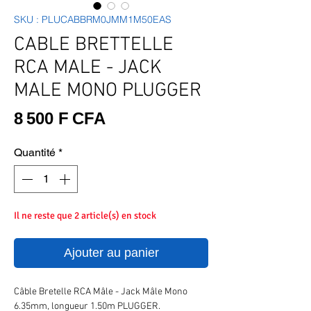
SKU : PLUCABBRM0JMM1M50EAS
CABLE BRETTELLE
RCA MALE - JACK
MALE MONO PLUGGER
Prix
8 500 F CFA
Quantité
*
Il ne reste que 2 article(s) en stock
Ajouter au panier
Câble Bretelle RCA Mâle - Jack Mâle Mono
6.35mm, longueur 1.50m PLUGGER.