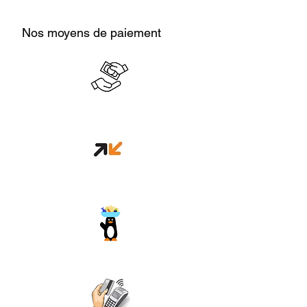
Nos moyens de paiement
Cash en boutique
Orange money
Wave