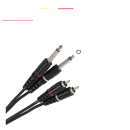
Promo
Nouveauté