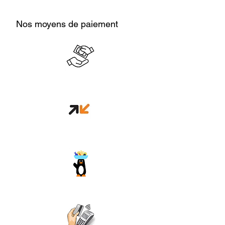
Nos moyens de paiement
Cash en boutique
Orange money
Wave