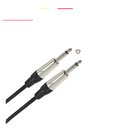
Promo
Nouveauté