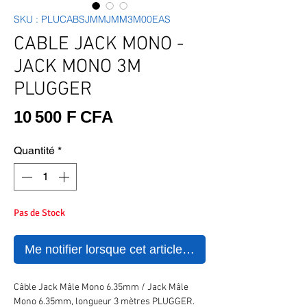
SKU : PLUCABSJMMJMM3M00EAS
CABLE JACK MONO -
JACK MONO 3M
PLUGGER
Prix
10 500 F CFA
Quantité
*
Pas de Stock
Me notifier lorsque cet article est disponible
Câble Jack Mâle Mono 6.35mm / Jack Mâle
Mono 6.35mm, longueur 3 mètres PLUGGER.