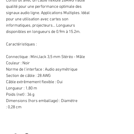
Construit avec un câble flexible 28AWG haute
qualité pour une performance optimale des
signaux audio ligne. Applications Multiples. Idéal
pour une utilisation avec cartes son
informatiques, projecteurs... Longueurs
disponibles en longueurs de 0.9m à 15.2m.
Caractéristiques :
Connectique : MiniJack 3,5 mm Stéréo - Mâle
Couleur : Noir
Norme de l'interface : Audio asymétrique
Section de câble : 28 AWG
Câble extrêmement flexible : Oui
Longueur : 1,80 m
Poids (net) : 36 g
Dimensions (hors emballage) : Diamètre
: 0,28 cm