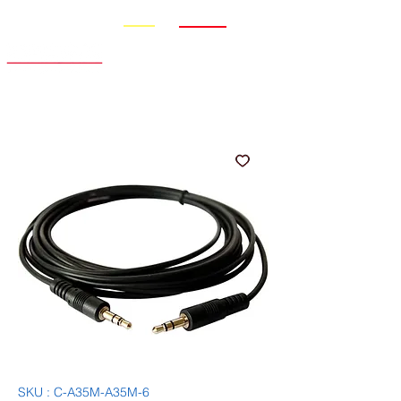
Promo
Nouveauté
SKU : C-A35M-A35M-6