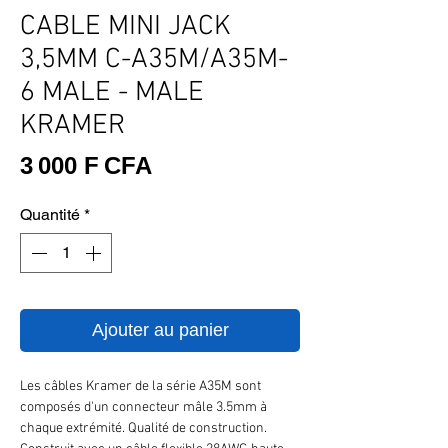
CABLE MINI JACK
3,5MM C-A35M/A35M-
6 MALE - MALE
KRAMER
Prix
3 000 F CFA
Quantité
*
Ajouter au panier
Les câbles Kramer de la série A35M sont
composés d'un connecteur mâle 3.5mm à
chaque extrémité. Qualité de construction.