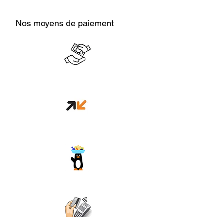
Nos moyens de paiement
Cash en boutique
Orange money
Wave