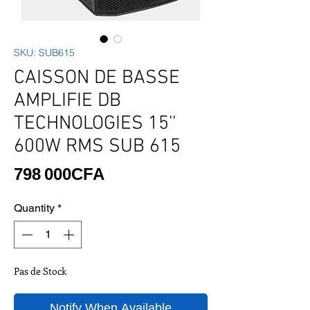
SKU: SUB615
CAISSON DE BASSE
AMPLIFIE DB
TECHNOLOGIES 15''
600W RMS SUB 615
Price
798 000CFA
Quantity
*
Pas de Stock
Notify When Available