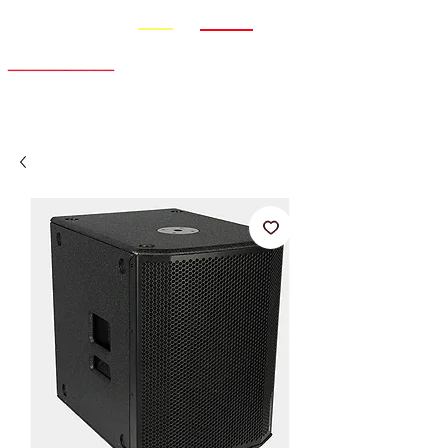
Promo
Nouveauté