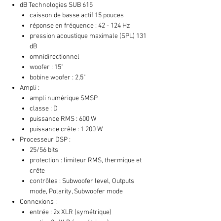
dB Technologies SUB 615
caisson de basse actif 15 pouces
réponse en fréquence : 42 - 124 Hz
pression acoustique maximale (SPL) 131
dB
omnidirectionnel
woofer : 15"
bobine woofer : 2,5"
Ampli :
ampli numérique SMSP
classe : D
puissance RMS : 600 W
puissance crête : 1 200 W
Processeur DSP :
25/56 bits
protection : limiteur RMS, thermique et
crête
contrôles : Subwoofer level, Outputs
mode, Polarity, Subwoofer mode
Connexions :
entrée : 2x XLR (symétrique)