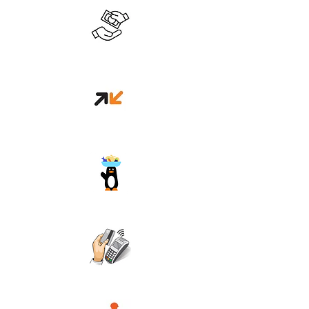
Cash en boutique
Orange money
Wave
Carte Bancaire