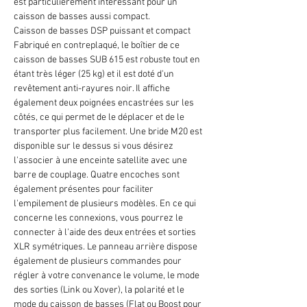
est particulièrement intéressant pour un
caisson de basses aussi compact.
Caisson de basses DSP puissant et compact
Fabriqué en contreplaqué, le boîtier de ce
caisson de basses SUB 615 est robuste tout en
étant très léger (25 kg) et il est doté d'un
revêtement anti-rayures noir. Il affiche
également deux poignées encastrées sur les
côtés, ce qui permet de le déplacer et de le
transporter plus facilement. Une bride M20 est
disponible sur le dessus si vous désirez
l'associer à une enceinte satellite avec une
barre de couplage. Quatre encoches sont
également présentes pour faciliter
l'empilement de plusieurs modèles. En ce qui
concerne les connexions, vous pourrez le
connecter à l'aide des deux entrées et sorties
XLR symétriques. Le panneau arrière dispose
également de plusieurs commandes pour
régler à votre convenance le volume, le mode
des sorties (Link ou Xover), la polarité et le
mode du caisson de basses (Flat ou Boost pour