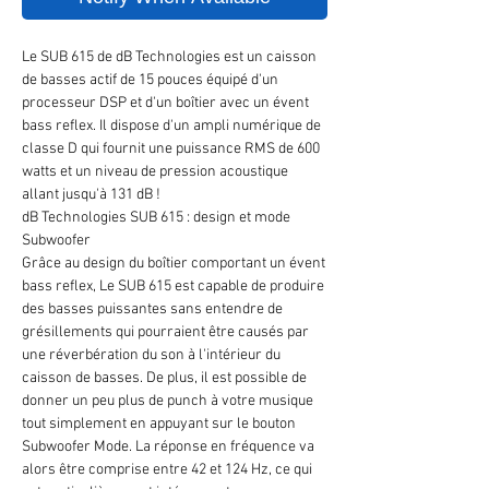
Le SUB 615 de dB Technologies est un caisson
de basses actif de 15 pouces équipé d'un
processeur DSP et d'un boîtier avec un évent
bass reflex. Il dispose d'un ampli numérique de
classe D qui fournit une puissance RMS de 600
watts et un niveau de pression acoustique
allant jusqu'à 131 dB !
dB Technologies SUB 615 : design et mode
Subwoofer
Grâce au design du boîtier comportant un évent
bass reflex, Le SUB 615 est capable de produire
des basses puissantes sans entendre de
grésillements qui pourraient être causés par
une réverbération du son à l'intérieur du
caisson de basses. De plus, il est possible de
donner un peu plus de punch à votre musique
tout simplement en appuyant sur le bouton
Subwoofer Mode. La réponse en fréquence va
alors être comprise entre 42 et 124 Hz, ce qui