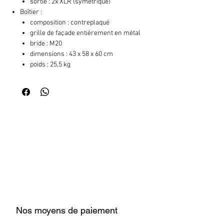
sortie : 2x XLR (symétrique)
Boîtier :
composition : contreplaqué
grille de façade entièrement en métal
bride : M20
dimensions : 43 x 58 x 60 cm
poids : 25,5 kg
Nos moyens de paiement