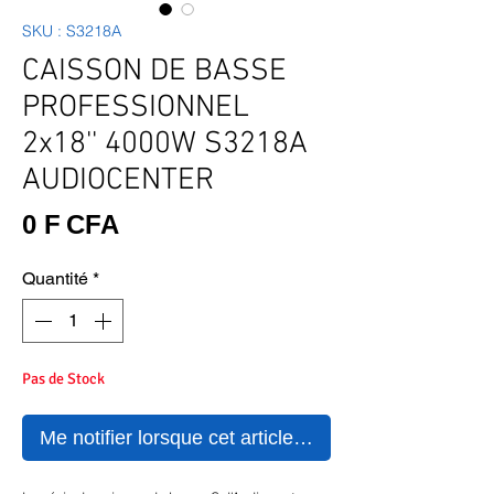
SKU : S3218A
CAISSON DE BASSE
PROFESSIONNEL
2x18'' 4000W S3218A
AUDIOCENTER
Prix
0 F CFA
Quantité
*
Pas de Stock
Me notifier lorsque cet article est disponible