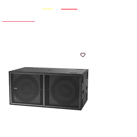
Promo
Nouveauté