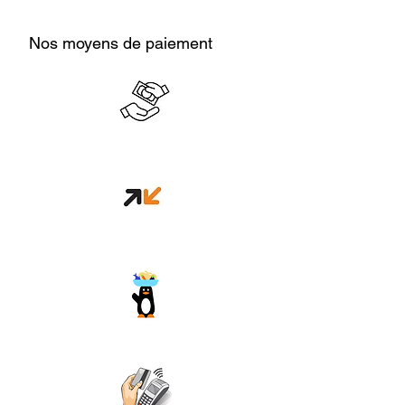
Nos moyens de paiement
Cash en boutique
Orange money
Wave