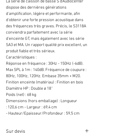
La série de caisson de basse S d'Audiocenter
dispose des dernières générations
d'amplification, légère et performante, afin
d'obtenir une forte pression acoustique dans
des fréquences très graves. Précis, le S3118A
conviendra parfaitement avec la série
d'enceinte GT, mais également avec les série
SA3 et MA. Un rapport qualité prix excellent, un
produit fiable et très sérieux.
Caractéristiques :
Réponse en fréquence : 30Hz - 150Hz (-6dB).
Max SPL à 1m : 140dB. Fréquence de coupure :
80Hz, 100Hz, 120Hz. Embase 35mm + M20.
Finition enceinte (matériau) : Finition en bois
Diamètre HP : Double ø 18''
Poids (net) : 68 kg
Dimensions (hors emballage) : Longueur
: 120,6 cm - Largeur : 69,4 cm
- Hauteur/Epaisseur/Profondeur : 59,5 cm
Sur devis