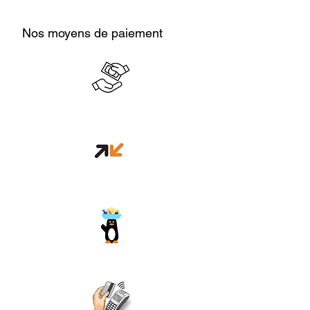
Nos moyens de paiement
Cash en boutique
Orange money
Wave