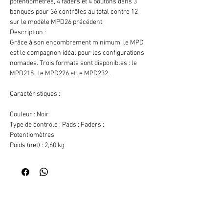
potentiomètres, 4 faders et 4 boutons dans 3
banques pour 36 contrôles au total contre 12
sur le modèle MPD26 précédent.
Description :
Grâce à son encombrement minimum, le MPD
est le compagnon idéal pour les configurations
nomades. Trois formats sont disponibles : le
MPD218 , le MPD226 et le MPD232 .
Caractéristiques :
Couleur : Noir
Type de contrôle : Pads ; Faders ;
Potentiomètres
Poids (net) : 2,60 kg