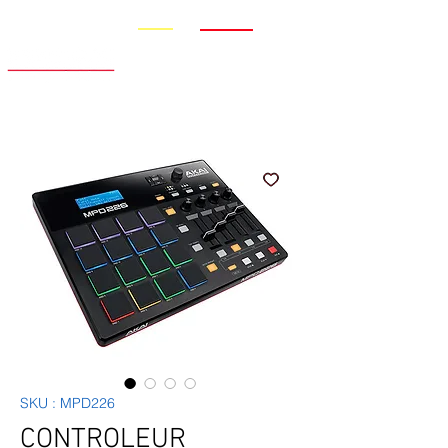
Promo
Nouveauté
SKU : MPD226
CONTROLEUR