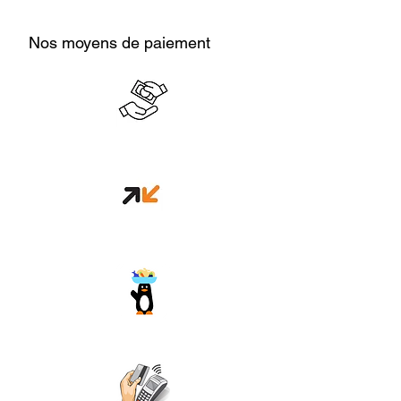
Nos moyens de paiement
Cash en boutique
Orange money
Wave