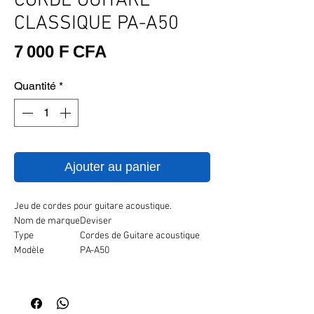
CORDE GUITARE
CLASSIQUE PA-A50
Prix
7 000 F CFA
Quantité
*
Ajouter au panier
Jeu de cordes pour guitare acoustique.
Nom de marque
Deviser
Type
Cordes de Guitare acoustique
Modèle
PA-A50