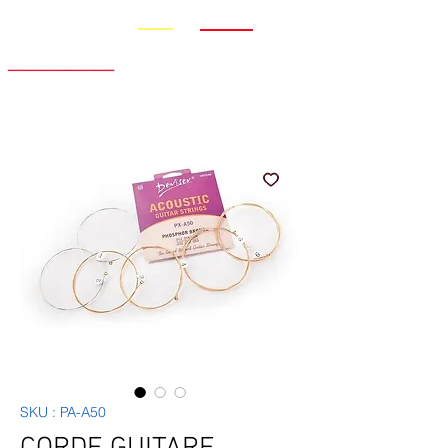
Promo
Nouveauté
SKU : PA-A50