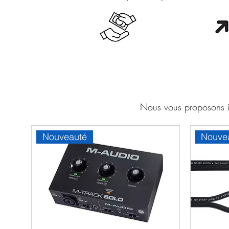
Cash en boutique
Orang
Nous vous proposons ic
Nouveauté
Nouve