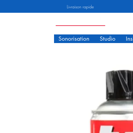
Livraison rapide
Sonorisation
Studio
In