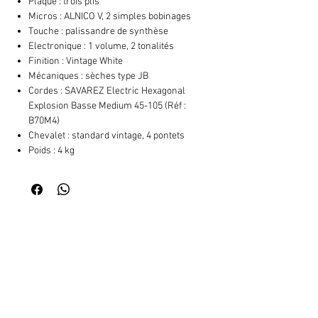
Plaque : trois plis
Micros : ALNICO V, 2 simples bobinages
Touche : palissandre de synthèse
Electronique : 1 volume, 2 tonalités
Finition : Vintage White
Mécaniques : sèches type JB
Cordes : SAVAREZ Electric Hexagonal
Explosion Basse Medium 45-105 (Réf :
B70M4)
Chevalet : standard vintage, 4 pontets
Poids : 4 kg