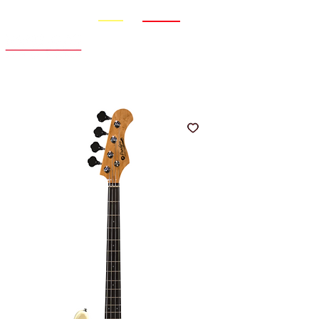
Promo
Nouveauté