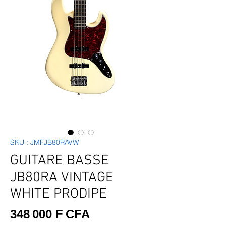
SKU : JMFJB80RAVW
GUITARE BASSE
JB80RA VINTAGE
WHITE PRODIPE
Prix
348 000 F CFA