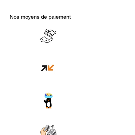
Nos moyens de paiement
Cash en boutique
Orange money
Wave