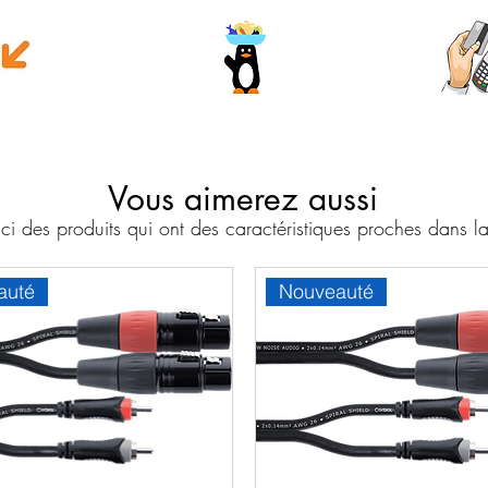
e money
Wave
Cart
Banc
Vous aimerez aussi
i des produits qui ont des caractéristiques proches dans
auté
Nouveauté