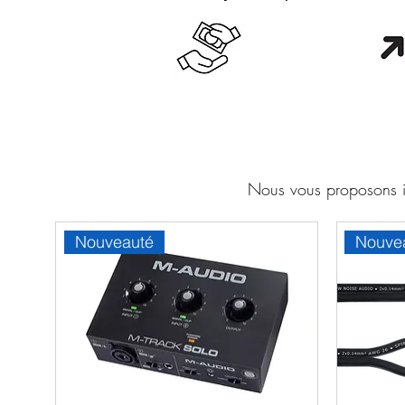
Cash en boutique
Orang
Nous vous proposons ic
Nouveauté
Nouve