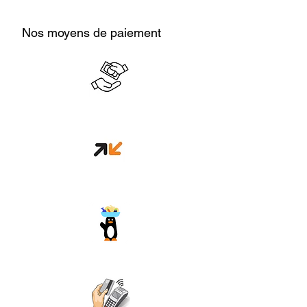
Nos moyens de paiement
Cash en boutique
Orange money
Wave