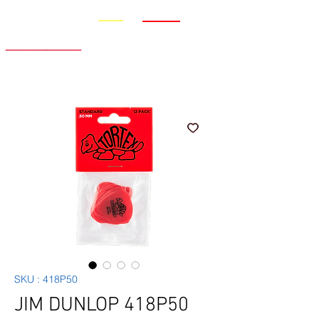
Promo
Nouveauté
SKU : 418P50
JIM DUNLOP 418P50