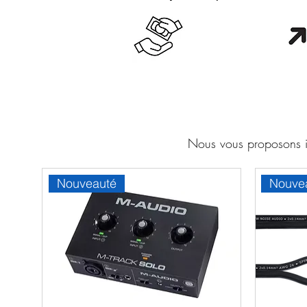
Cash en boutique
Orang
Nous vous proposons ic
Nouveauté
Nouve