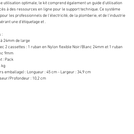
 utilisation optimale, le kit comprend également un guide d'utilisation
accès à des ressources en ligne pour le support technique. Ce système
 pour les professionnels de l'électricité, de la plomberie, et de l'industrie
érant une d'étiquetage et .
 :
u'à 24mm de large
ec 2 cassettes : 1 ruban en Nylon flexible Noir/Blanc 24mm et 1 ruban
anc 9mm
t : Pack
6 kg
s emballage) : Longueur : 45 cm - Largeur : 34,9 cm
seur/Profondeur : 10,2 cm