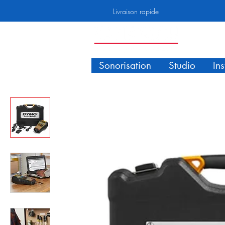
Livraison rapide
Sonorisation
Studio
In