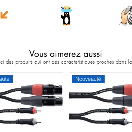
e money
Wave
Cart
Banc
Vous aimerez aussi
i des produits qui ont des caractéristiques proches dans
auté
Nouveauté