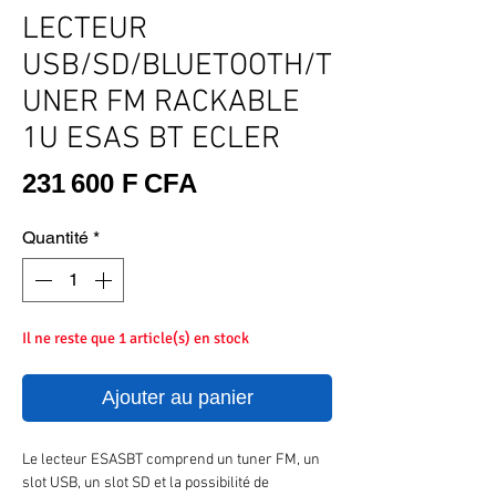
LECTEUR
USB/SD/BLUETOOTH/T
UNER FM RACKABLE
1U ESAS BT ECLER
Prix
231 600 F CFA
Quantité
*
Il ne reste que 1 article(s) en stock
Ajouter au panier
Le lecteur ESASBT comprend un tuner FM, un
slot USB, un slot SD et la possibilité de