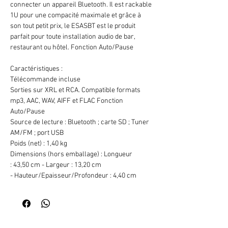
connecter un appareil Bluetooth. Il est rackable
1U pour une compacité maximale et grâce à
son tout petit prix, le ESASBT est le produit
parfait pour toute installation audio de bar,
restaurant ou hôtel. Fonction Auto/Pause
Caractéristiques :
Télécommande incluse
Sorties sur XRL et RCA. Compatible formats
mp3, AAC, WAV, AIFF et FLAC Fonction
Auto/Pause
Source de lecture : Bluetooth ; carte SD ; Tuner
AM/FM ; port USB
Poids (net) : 1,40 kg
Dimensions (hors emballage) : Longueur
: 43,50 cm - Largeur : 13,20 cm
- Hauteur/Epaisseur/Profondeur : 4,40 cm