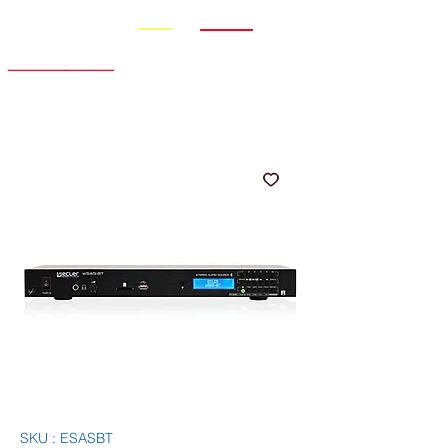
Promo
Nouveauté
SKU : ESASBT