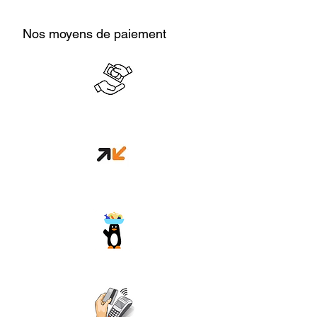
Nos moyens de paiement
Cash en boutique
Orange money
Wave