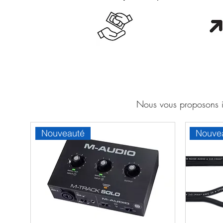
Cash en boutique
Orang
Nous vous proposons ic
Nouveauté
Nouve