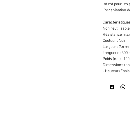
lot est pour les
l'organisation d
Caractéristiques
Non réutilisable
Résistance max 
Couleur : Noir
Largeur : 7.6 
Longueur : 300
Poids (net) : 100
Dimensions (hor
- Hauteur/Epai