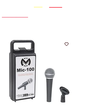
Promo
Nouveauté