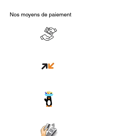
Nos moyens de paiement
Cash en boutique
Orange money
Wave