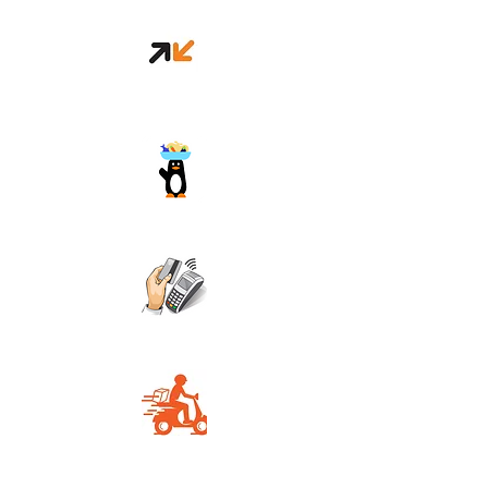
Orange money
Wave
Carte Bancaire
Livraison rapide