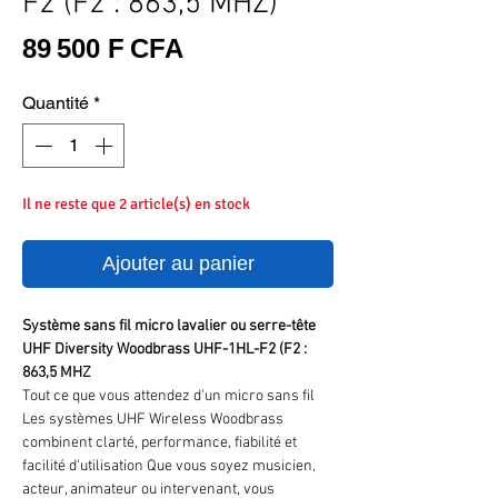
F2 (F2 : 863,5 MHZ)
Prix
89 500 F CFA
Quantité
*
Il ne reste que 2 article(s) en stock
Ajouter au panier
Système sans fil micro lavalier ou serre-tête
UHF Diversity Woodbrass UHF-1HL-F2 (F2 :
863,5 MHZ
Tout ce que vous attendez d'un micro sans fil
Les systèmes UHF Wireless Woodbrass
combinent clarté, performance, fiabilité et
facilité d'utilisation Que vous soyez musicien,
acteur, animateur ou intervenant, vous