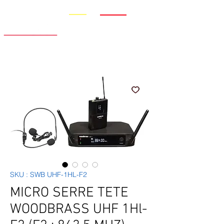
Promo
Nouveauté
SKU : SWB UHF-1HL-F2
MICRO SERRE TETE
WOODBRASS UHF 1Hl-