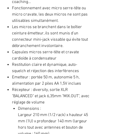
coaching...
Fonctionnement avec micro serre-tête ou
micro cravate, les deux micros ne sont pas
utilisables simultanément.
Les micros se branchent dans le boîtier
ceinture émetteur, ils sont munis d'un
connecteur mini-jack vissable qui évite tout
débranchement involontaire.
Capsules micros serre-tête et cravate
cardioïde à condensateur
Restitution claire et dynamique, auto-
squelch et réjection des interférences
Emetteur : portée 50 m, autonomie 5 h,
alimentation par 2 piles AA 1,5V inclues
Récepteur : diversity, sortie XLR
"BALANCED" et jack 6,35mm "MIX.OUT", avec
réglage de volume
Dimensions :
Largeur 210 mm (1/2 rack) x hauteur 45
mm (1U) x profondeur 140 mm (largeur
hors tout avec antennes et bouton de
volume : 160 mm)