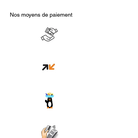
Nos moyens de paiement
Cash en boutique
Orange money
Wave