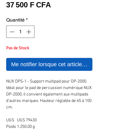
Prix
37 500 F CFA
Quantité
*
Pas de Stock
Me notifier lorsque cet article est disponible
NUX DPS-1 - Support multipad pour DP-2000.
Idéal pour le pad de percussion numérique NUX
DP-2000, il convient également aux multipads
d'autres marques. Hauteur réglable de 65 à 100
cm.
UGS
UGS 79430
Poids
1.250,00 g