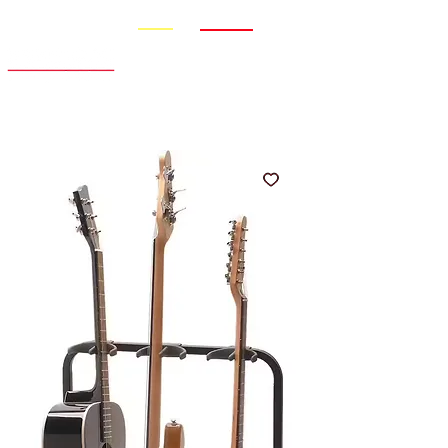
Promo
Nouveauté