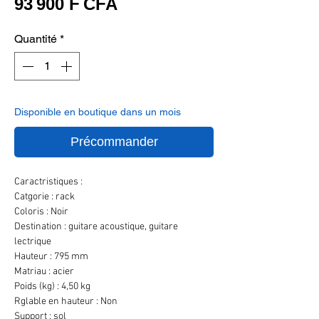
Prix
93 900 F CFA
Quantité
*
Disponible en boutique dans un mois
Précommander
Caractristiques :
Catgorie : rack
Coloris : Noir
Destination : guitare acoustique, guitare
lectrique
Hauteur : 795 mm
Matriau : acier
Poids (kg) : 4,50 kg
Rglable en hauteur : Non
Support : sol