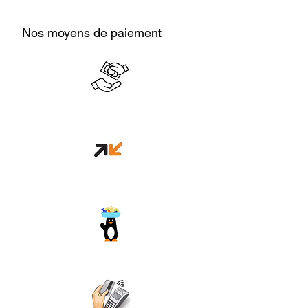
Nos moyens de paiement
Cash en boutique
Orange money
Wave