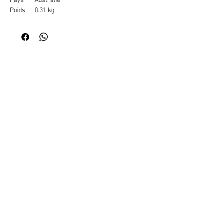
Pays
Australie
Poids
0.31 kg