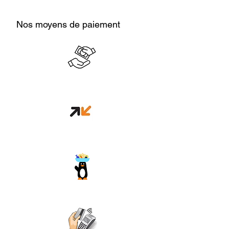
Nos moyens de paiement
Cash en boutique
Orange money
Wave