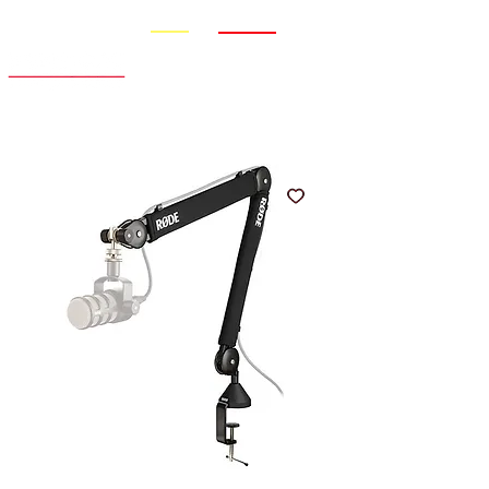
Promo
Nouveauté