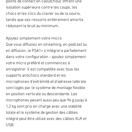
points de contact en caoutchouc offrent une
isolation supérieure contre les coups, les
chocs et les clics du clavier ou de la souris,
tandis que ses ressorts entièrement amortis
réduisent le bruit au minimum.
Ajoutez simplement votre micro
Que vous diffusiez en streaming, en podcast ou
en diffusion, le PSA1+ s'intégrera parfaitement
dans votre configuration - ajoutez simplement
votre micro préféré et commencez à
enregistrer. Il est compatible avec tous les
supports antichocs standard et les
microphones d'extrémité et d'adresse latérale
sont logés par le système de montage flexible
en position verticale ou descendante. Les
microphones pesant aussi peu que 94 g jusqu'à
1,2 kg sont pris en charge avec une stabilité
totale et le système de gestion des câbles
intégré peut être utilisé avec des câbles XLR et
USB.