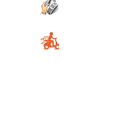
Carte Bancaire
Livraison rapide
Vous aimerez aussi
Nous vous proposons ici des produits
qui ont des caractéristiques proches
dans la même gamme de prix.
Nouveauté