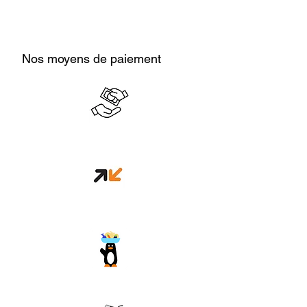
Nos moyens de paiement
Cash en boutique
Orange money
Wave