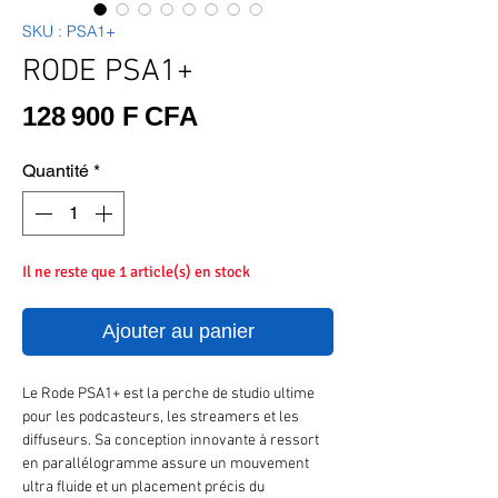
SKU : PSA1+
RODE PSA1+
Prix
128 900 F CFA
Quantité
*
Il ne reste que 1 article(s) en stock
Ajouter au panier
Le Rode PSA1+ est la perche de studio ultime
pour les podcasteurs, les streamers et les
diffuseurs. Sa conception innovante à ressort
en parallélogramme assure un mouvement
ultra fluide et un placement précis du