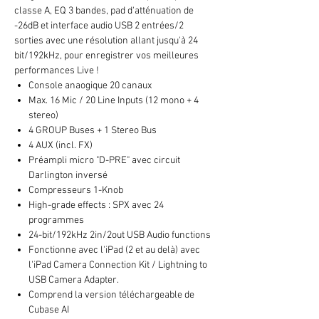
classe A, EQ 3 bandes, pad d'atténuation de
-26dB et interface audio USB 2 entrées/2
sorties avec une résolution allant jusqu'à 24
bit/192kHz, pour enregistrer vos meilleures
performances Live !
Console anaogique 20 canaux
Max. 16 Mic / 20 Line Inputs (12 mono + 4
stereo)
4 GROUP Buses + 1 Stereo Bus
4 AUX (incl. FX)
Préampli micro "D-PRE" avec circuit
Darlington inversé
Compresseurs 1-Knob
High-grade effects : SPX avec 24
programmes
24-bit/192kHz 2in/2out USB Audio functions
Fonctionne avec l'iPad (2 et au delà) avec
l'iPad Camera Connection Kit / Lightning to
USB Camera Adapter.
Comprend la version téléchargeable de
Cubase AI