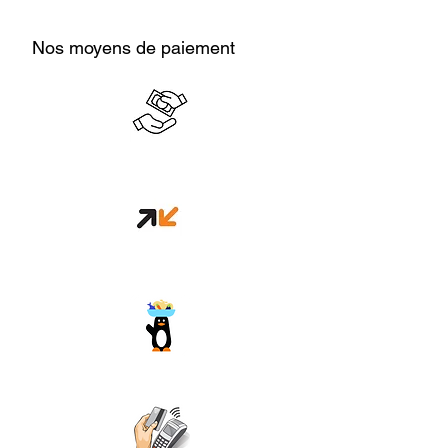
Nos moyens de paiement
Cash en boutique
Orange money
Wave