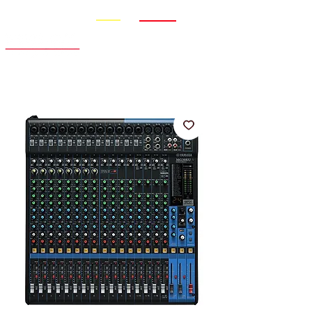
Promo
Nouveauté