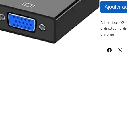
Ajouter a
Adaptateur QGe
ordinateur, ordi
Chrome