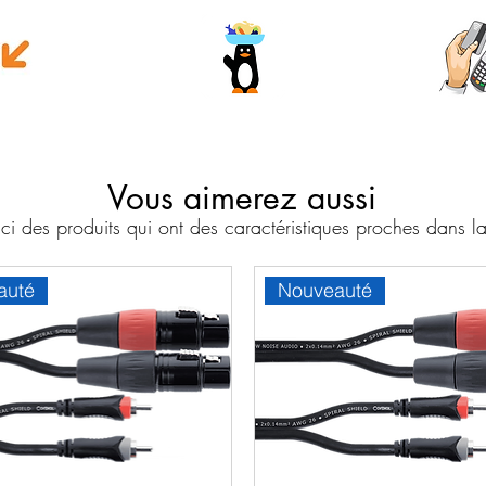
e money
Wave
Cart
Banc
Vous aimerez aussi
i des produits qui ont des caractéristiques proches dans
auté
Nouveauté