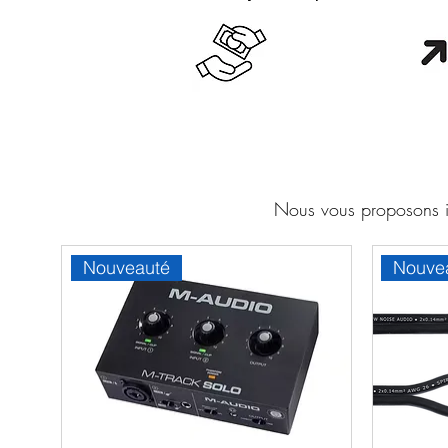
Cash en boutique
Orang
Nous vous proposons ic
Nouveauté
Nouve