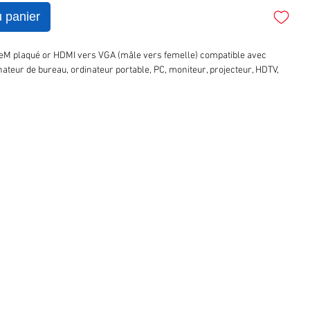
u panier
eM plaqué or HDMI vers VGA (mâle vers femelle) compatible avec
nateur de bureau, ordinateur portable, PC, moniteur, projecteur, HDTV,