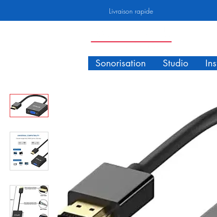
Livraison rapide
Sonorisation
Studio
In