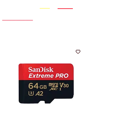
Promo
Nouveauté