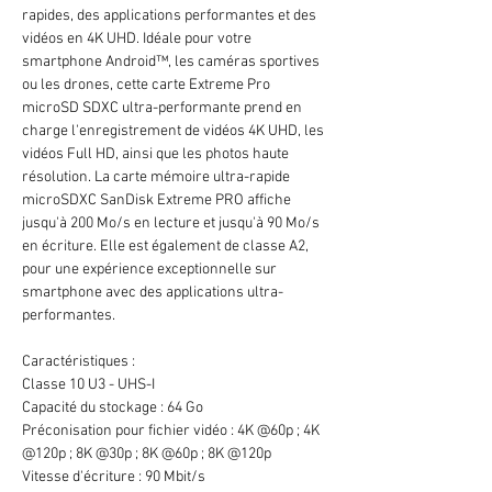
rapides, des applications performantes et des
vidéos en 4K UHD. Idéale pour votre
smartphone Android™, les caméras sportives
ou les drones, cette carte Extreme Pro
microSD SDXC ultra-performante prend en
charge l'enregistrement de vidéos 4K UHD, les
vidéos Full HD, ainsi que les photos haute
résolution. La carte mémoire ultra-rapide
microSDXC SanDisk Extreme PRO affiche
jusqu'à 200 Mo/s en lecture et jusqu'à 90 Mo/s
en écriture. Elle est également de classe A2,
pour une expérience exceptionnelle sur
smartphone avec des applications ultra-
performantes.
Caractéristiques :
Classe 10 U3 - UHS-I
Capacité du stockage : 64 Go
Préconisation pour fichier vidéo : 4K @60p ; 4K
@120p ; 8K @30p ; 8K @60p ; 8K @120p
Vitesse d'écriture : 90 Mbit/s