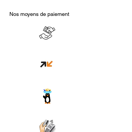
Nos moyens de paiement
Cash en boutique
Orange money
Wave