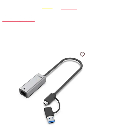
Promo
Nouveauté