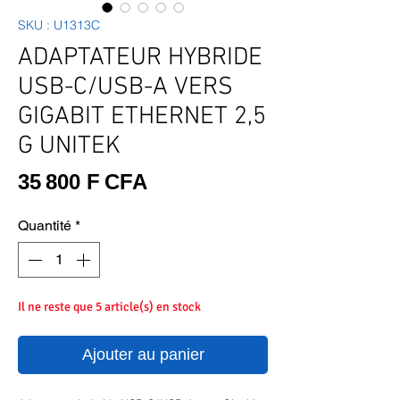
SKU : U1313C
ADAPTATEUR HYBRIDE
USB-C/USB-A VERS
GIGABIT ETHERNET 2,5
G UNITEK
Prix
35 800 F CFA
Quantité
*
Il ne reste que 5 article(s) en stock
Ajouter au panier