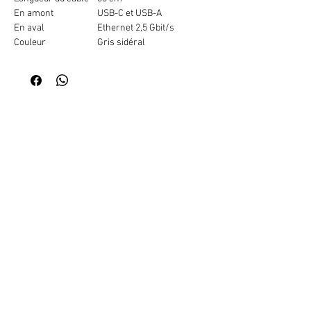
En amont
USB-C et USB-A
En aval
Ethernet 2,5 Gbit/s
Couleur
Gris sidéral