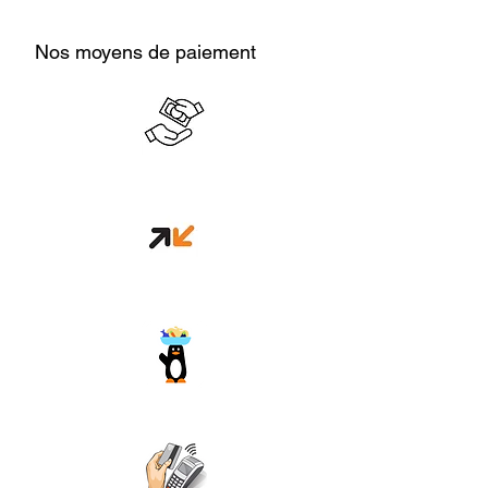
Nos moyens de paiement
Cash en boutique
Orange money
Wave