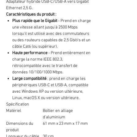
Adaptateur hybride USB-C/USB-A vers Gigabit
Ethernet 2,5 G.
Caractéristiques du produit :
Plus rapide que le Gigabit
- Prend en charge
une vitesse allant jusqu'à 2500 Mbps
lorsqu'il est utilisé avec des commutateurs
ou des routeurs capables de 2,5 Gbit/s et un
câble Cat6 (ou supérieur).
Haute performance
- Prend entièrement en
charge la norme IEEE 802.3,
rétrocompatible avec le transfert de
données 10/100/1000 Mbps.
Large compatibilité
: prend en charge les
périphériques USB-C et USB-A, compatible
avec Windows XP ou version ultérieure,
Linux, macOS X ou version ultérieure.
Spécification
Matériel
Boîtier en alliage
d'aluminium
Dimensions du
61 mm x 23 mm x 17 mm
produit
Longueur du câble
30 cm