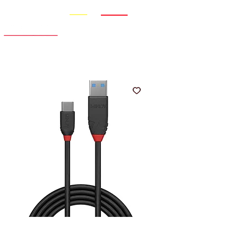
Promo
Nouveauté