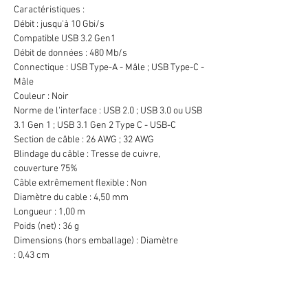
Caractéristiques :
Débit : jusqu'à 10 Gbi/s
Compatible USB 3.2 Gen1
Débit de données : 480 Mb/s
Connectique : USB Type-A - Mâle ; USB Type-C -
Mâle
Couleur : Noir
Norme de l'interface : USB 2.0 ; USB 3.0 ou USB
3.1 Gen 1 ; USB 3.1 Gen 2 Type C - USB-C
Section de câble : 26 AWG ; 32 AWG
Blindage du câble : Tresse de cuivre,
couverture 75%
Câble extrêmement flexible : Non
Diamètre du cable : 4,50 mm
Longueur : 1,00 m
Poids (net) : 36 g
Dimensions (hors emballage) : Diamètre
: 0,43 cm