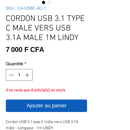
SKU : CA-USBC-AC-1
CORDON USB 3.1 TYPE
C MALE VERS USB
3.1A MALE 1M LINDY
Prix
7 000 F CFA
Quantité
*
Il ne reste que 8 article(s) en stock
Ajouter au panier
Cordon USB 3.1 type C mâle vers USB 3.1A
mâle - Longueur : 1m LINDY.