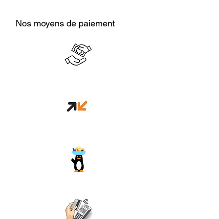
Nos moyens de paiement
Cash en boutique
Orange money
Wave