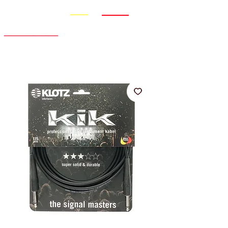
Promo
Nouveauté