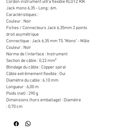
Cordon instrument ultra flexible KLOTZ KIK
Jack mono 6,35 - Long.: 6m.
Caractéristiques :
Couleur : Noir
Fiches / Connecteurs Jack 6,35mm 2 points
droit asymétrique
Connectique : Jack 6,35 mm TS "Mono" - Mâle
Couleur : Noir
Norme de l'interface : Instrument
Section de câble : 0,22 mm²
Blindage du câble : Copper spiral
Câble extrêmement flexible : Oui
Diamètre du cable : 6,10 mm
Longueur : 6,00 m
Poids (net) : 290 g
Dimensions (hors emballage) : Diamètre
: 0,70 cm