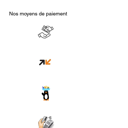
Nos moyens de paiement
Cash en boutique
Orange money
Wave