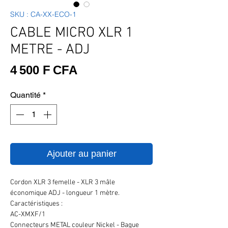
SKU : CA-XX-ECO-1
CABLE MICRO XLR 1
METRE - ADJ
Prix
4 500 F CFA
Quantité
*
Ajouter au panier
Cordon XLR 3 femelle - XLR 3 mâle
économique ADJ - longueur 1 mètre.
Caractéristiques :
AC-XMXF/1
Connecteurs METAL couleur Nickel - Bague