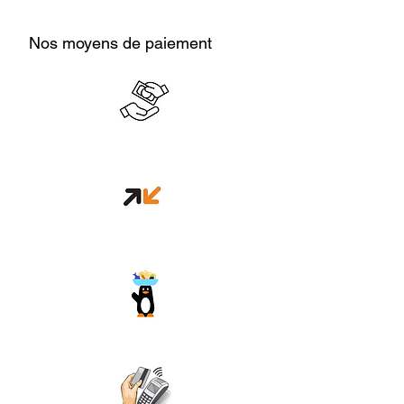
Nos moyens de paiement
Cash en boutique
Orange money
Wave