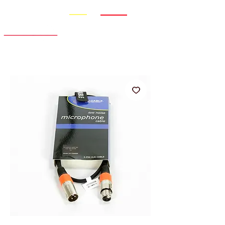
Promo
Nouveauté