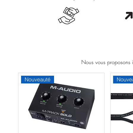
Cash en boutique
Orang
Nous vous proposons ic
Nouveauté
Nouve