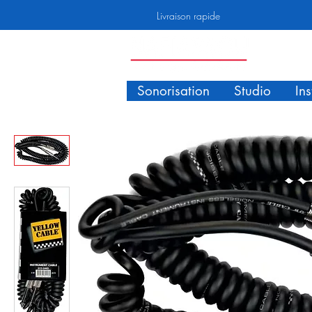
Livraison rapide
Sonorisation
Studio
In