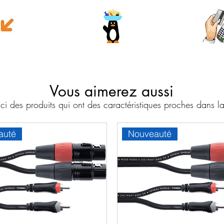
e money
Wave
Cart
Banc
Vous aimerez aussi
i des produits qui ont des caractéristiques proches dans
auté
Nouveauté