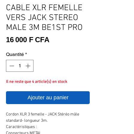
CABLE XLR FEMELLE
VERS JACK STEREO
MALE 3M BE1ST PRO
Prix
16 000 F CFA
Quantité
*
Il ne reste que 4 article(s) en stock
Ajouter au panier
Cordon XLR 3 femelle - JACK Stéréo mâle
standard- longueur 3m.
Caractéristiques :
Connecteurs METAL