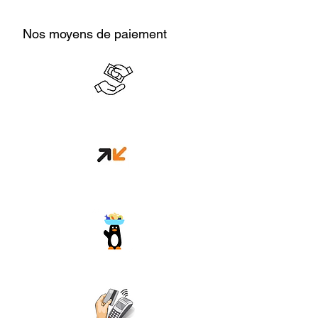
Nos moyens de paiement
Cash en boutique
Orange money
Wave