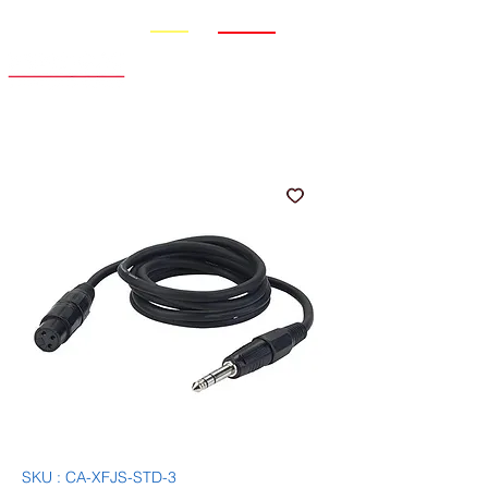
Promo
Nouveauté
SKU : CA-XFJS-STD-3