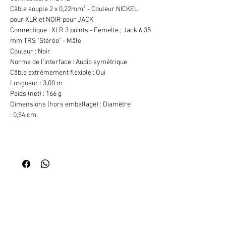
Câble souple 2 x 0,22mm² - Couleur NICKEL
pour XLR et NOIR pour JACK
Connectique : XLR 3 points - Femelle ; Jack 6,35
mm TRS "Stéréo" - Mâle
Couleur : Noir
Norme de l'interface : Audio symétrique
Câble extrêmement flexible : Oui
Longueur : 3,00 m
Poids (net) : 166 g
Dimensions (hors emballage) : Diamètre
: 0,54 cm