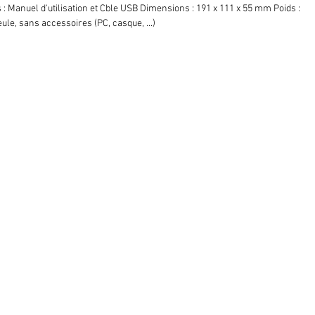
 : Manuel d'utilisation et Cble USB Dimensions : 191 x 111 x 55 mm Poids :
ule, sans accessoires (PC, casque, ...)