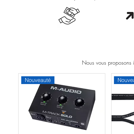
Cash en boutique
Orang
Nous vous proposons ic
Nouveauté
Nouve