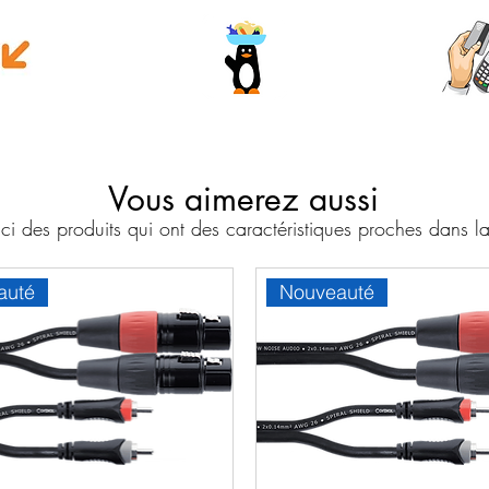
e money
Wave
Cart
Banc
Vous aimerez aussi
i des produits qui ont des caractéristiques proches dans
auté
Nouveauté