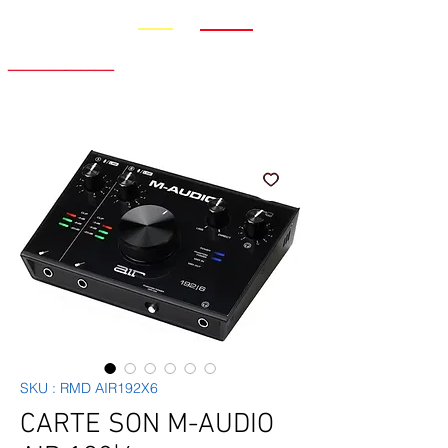
Promo
Nouveauté
SKU : RMD AIR192X6
CARTE SON M-AUDIO