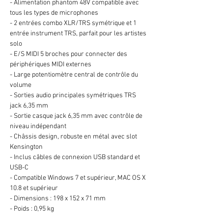
- Alimentation phantom 48V compatible avec
tous les types de microphones
- 2 entrées combo XLR/TRS symétrique et 1
entrée instrument TRS, parfait pour les artistes
solo
- E/S MIDI 5 broches pour connecter des
périphériques MIDI externes
- Large potentiomètre central de contrôle du
volume
- Sorties audio principales symétriques TRS
jack 6,35 mm
- Sortie casque jack 6,35 mm avec contrôle de
niveau indépendant
- Châssis design, robuste en métal avec slot
Kensington
- Inclus câbles de connexion USB standard et
USB-C
- Compatible Windows 7 et supérieur, MAC OS X
10.8 et supérieur
- Dimensions : 198 x 152 x 71 mm
- Poids : 0,95 kg