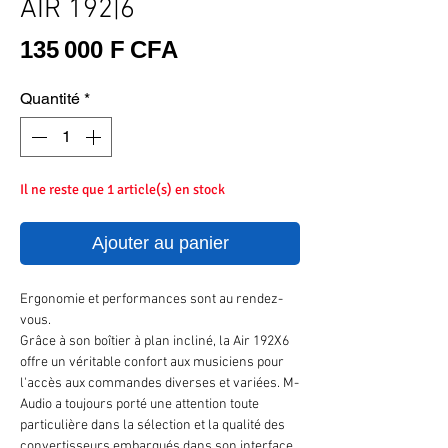
AIR 192|6
Prix
135 000 F CFA
Quantité
*
Il ne reste que 1 article(s) en stock
Ajouter au panier
Ergonomie et performances sont au rendez-
vous.
Grâce à son boîtier à plan incliné, la Air 192X6
offre un véritable confort aux musiciens pour
l'accès aux commandes diverses et variées. M-
Audio a toujours porté une attention toute
particulière dans la sélection et la qualité des
convertisseurs embarqués dans son interface,