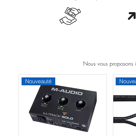
Cash en boutique
Orang
Nous vous proposons ic
Nouveauté
Nouve