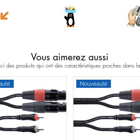
e money
Wave
Cart
Banc
Vous aimerez aussi
i des produits qui ont des caractéristiques proches dans
auté
Nouveauté