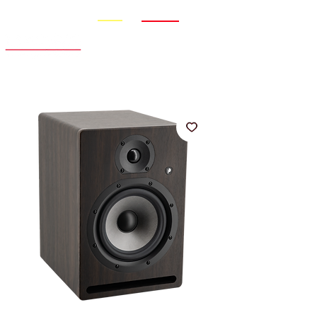
Promo
Nouveauté