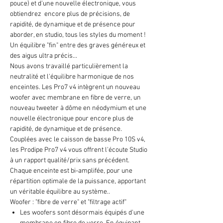
pouce) et d'une nouvelle électronique, vous
obtiendrez encore plus de précisions, de
rapidité, de dynamique et de présence pour
aborder, en studio, tous les styles du moment !
Un équilibre "fin" entre des graves généreux et
des aigus ultra précis...
Nous avons travaillé particulièrement la
neutralité et l'équilibre harmonique de nos
enceintes. Les Pro7 v4 intègrent un nouveau
woofer avec membrane en fibre de verre, un
nouveau tweeter à dôme en néodymium et une
nouvelle électronique pour encore plus de
rapidité, de dynamique et de présence.
Couplées avec le caisson de basse Pro 10S v4,
les Prodipe Pro7 v4 vous offrent l'écoute Studio
à un rapport qualité/prix sans précédent.
Chaque enceinte est bi-amplifée, pour une
répartition optimale de la puissance, apportant
un véritable équilibre au système..
Woofer : "fibre de verre" et "filtrage actif"
Les woofers sont désormais équipés d'une