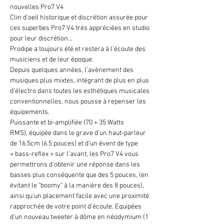
nouvelles Pro7 V4
Clin d'oeil historique et discrétion assurée pour
ces superbes Pro7 V4 très appréciées en studio
pour leur discrétion...
Prodipe a toujours été et restera à l’écoute des
musiciens et de leur époque.
Depuis quelques années, l’avènement des
musiques plus mixtes, intégrant de plus en plus
d’électro dans toutes les esthétiques musicales
conventionnelles, nous pousse à repenser les
équipements.
Puissante et bi-amplifiée (70 + 35 Watts
RMS), équipée dans le grave d’un haut-parleur
de 16.5cm (6.5 pouces) et d’un évent de type
« bass-reflex » sur l’avant, les Pro7 V4 vous
permettrons d'obtenir une réponse dans les
basses plus conséquente que des 5 pouces, (en
évitant le "boomy" à la manière des 8 pouces),
ainsi qu'un placement facile avec une proximité
rapprochée de votre point d’écoute. Equipées
d'un nouveau tweeter à dôme en néodymium (1