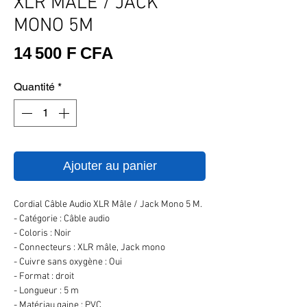
XLR MALE / JACK
MONO 5M
Prix
14 500 F CFA
Quantité
*
Ajouter au panier
Cordial Câble Audio XLR Mâle / Jack Mono 5 M.
- Catégorie : Câble audio
- Coloris : Noir
- Connecteurs : XLR mâle, Jack mono
- Cuivre sans oxygène : Oui
- Format : droit
- Longueur : 5 m
- Matériau gaine : PVC