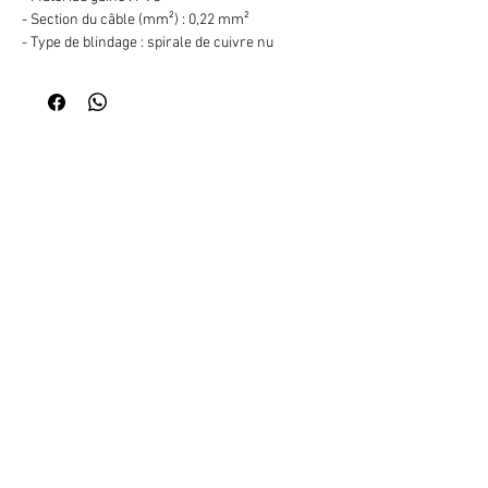
- Section du câble (mm²) : 0,22 mm²
- Type de blindage : spirale de cuivre nu