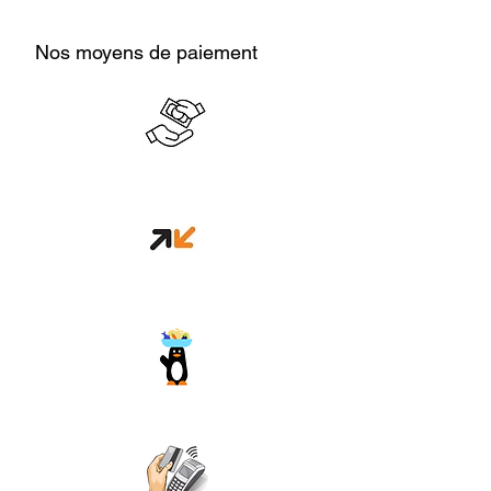
Nos moyens de paiement
Cash en boutique
Orange money
Wave