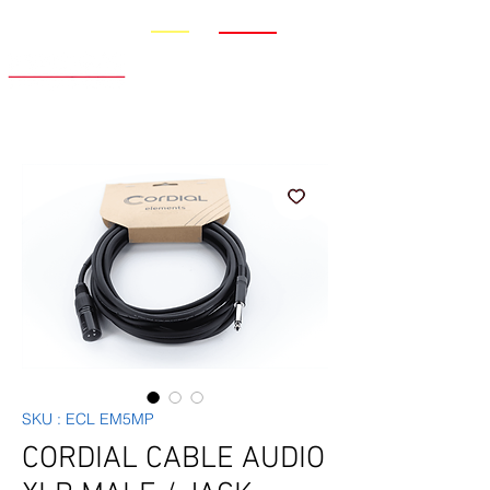
Promo
Nouveauté
SKU : ECL EM5MP
CORDIAL CABLE AUDIO